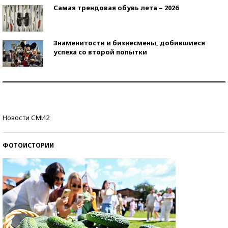
Самая трендовая обувь лета – 2026
Знаменитости и бизнесмены, добившиеся
успеха со второй попытки
Как защититься от солнца на курорте?
Кто изобрел средства связи?
Новости СМИ2
ФОТОИСТОРИИ