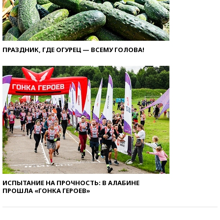
ПРАЗДНИК, ГДЕ ОГУРЕЦ — ВСЕМУ ГОЛОВА!
ИСПЫТАНИЕ НА ПРОЧНОСТЬ: В АЛАБИНЕ
ПРОШЛА «ГОНКА ГЕРОЕВ»