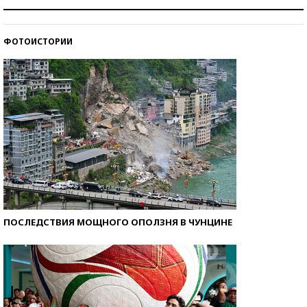
Как защититься от солнца на курорте?
ФОТОИСТОРИИ
Кто изобрел средства связи?
ПОСЛЕДСТВИЯ МОЩНОГО ОПОЛЗНЯ В ЧУНЦИНЕ