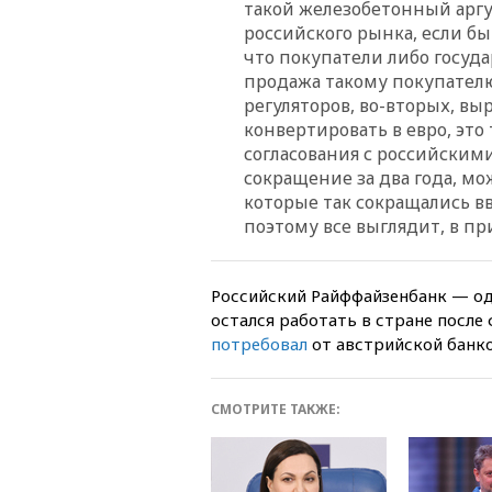
такой железобетонный аргу
российского рынка, если бы
что покупатели либо госуда
продажа такому покупателю
регуляторов, во-вторых, выр
конвертировать в евро, эт
согласования с российскими
сокращение за два года, м
которые так сокращались в
поэтому все выглядит, в пр
Российский Райффайзенбанк — од
остался работать в стране после
потребовал
от австрийской банко
СМОТРИТЕ ТАКЖЕ: