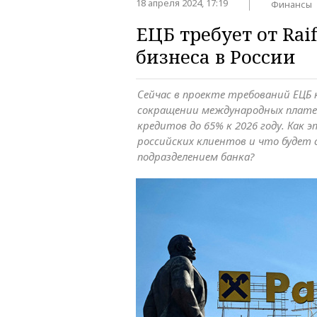
18 апреля 2024, 17:19
Финансы
ЕЦБ требует от Rai
бизнеса в России
Сейчас в проекте требований ЕЦБ 
сокращении международных платеж
кредитов до 65% к 2026 году. Как 
российских клиентов и что будет 
подразделением банка?