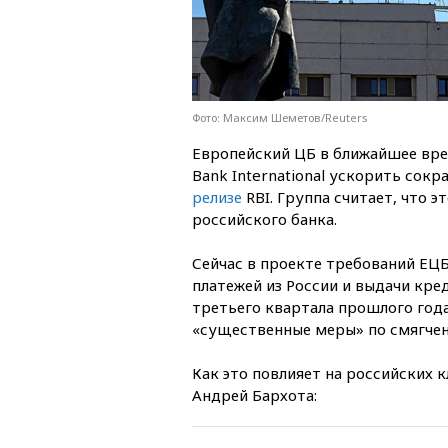
Фото: Максим Шеметов/Reuters
Европейский ЦБ в ближайшее врем
Bank International ускорить сокр
релизе
RBI. Группа считает, что 
российского банка.
Сейчас в проекте требований ЕЦ
платежей из России и выдачи кре
третьего квартала прошлого года
«существенные меры» по смягчени
Как это повлияет на российских 
Андрей Бархота: