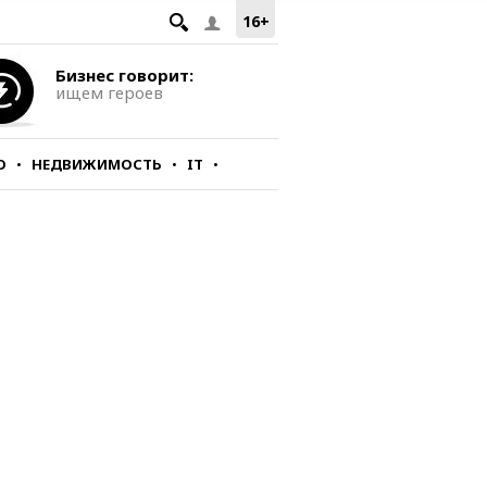
16+
Бизнес говорит:
ищем героев
О
НЕДВИЖИМОСТЬ
IT