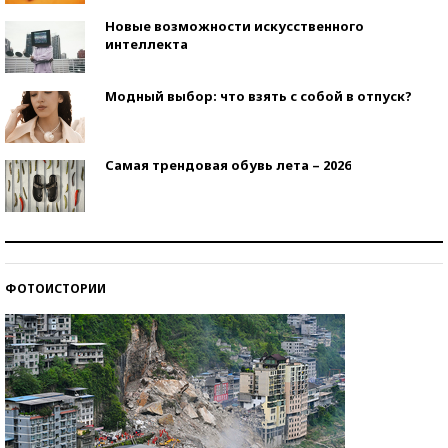
Новые возможности искусственного
интеллекта
Модный выбор: что взять с собой в отпуск?
Самая трендовая обувь лета – 2026
Знаменитости и бизнесмены, добившиеся успеха
со второй попытки
ФОТОИСТОРИИ
Как защититься от солнца на курорте?