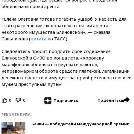
обвиняемой срока ареста.
«Елена Олеговна готова погасить ущерб. У нас есть для
этого разрешение следователя о снятии ареста с
некоторого имущества Блиновской», — сказала
Сальникова (
цитата
по ТАСС).
Следователь просит продлить срок содержание
Блиновской в СИЗО до конца лета. «Королеву
марафонов» обвиняют в неуплате налогов,
неправомерном обороте средств платежей, легализации
денежных средств и имущества, приобретенного ею и ее
мужем преступным путем.
0
0
Поделиться
Подпишись
РЕКОМЕНДУЕМ:
Банки — победители международной премии