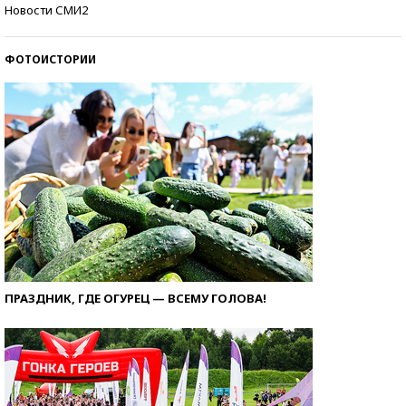
Как защититься от солнца на курорте?
Новости СМИ2
ФОТОИСТОРИИ
ПРАЗДНИК, ГДЕ ОГУРЕЦ — ВСЕМУ ГОЛОВА!