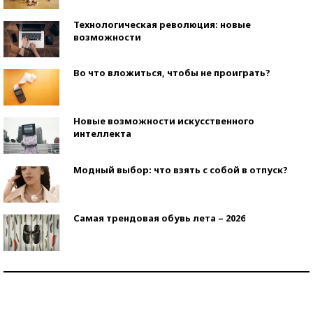
Технологическая революция: новые
возможности
Во что вложиться, чтобы не проиграть?
Новые возможности искусственного
интеллекта
Модный выбор: что взять с собой в отпуск?
Самая трендовая обувь лета – 2026
Знаменитости и бизнесмены, добившиеся успеха
со второй попытки