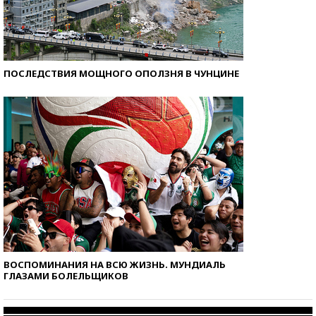
ПОСЛЕДСТВИЯ МОЩНОГО ОПОЛЗНЯ В ЧУНЦИНЕ
ВОСПОМИНАНИЯ НА ВСЮ ЖИЗНЬ. МУНДИАЛЬ
ГЛАЗАМИ БОЛЕЛЬЩИКОВ