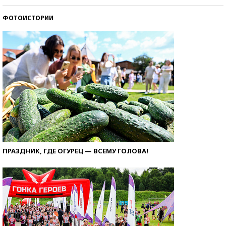
ФОТОИСТОРИИ
ПРАЗДНИК, ГДЕ ОГУРЕЦ — ВСЕМУ ГОЛОВА!