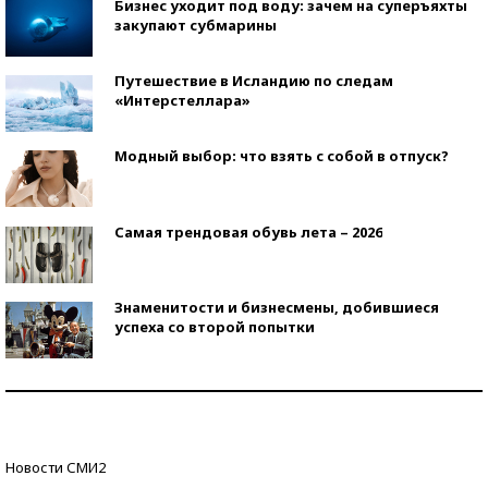
Бизнес уходит под воду: зачем на суперъяхты
закупают субмарины
Путешествие в Исландию по следам
«Интерстеллара»
Модный выбор: что взять с собой в отпуск?
Самая трендовая обувь лета – 2026
Знаменитости и бизнесмены, добившиеся
успеха со второй попытки
Как защититься от солнца на курорте?
Кто изобрел средства связи?
Новости СМИ2