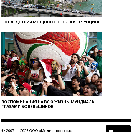
ПОСЛЕДСТВИЯ МОЩНОГО ОПОЛЗНЯ В ЧУНЦИНЕ
ВОСПОМИНАНИЯ НА ВСЮ ЖИЗНЬ. МУНДИАЛЬ
ГЛАЗАМИ БОЛЕЛЬЩИКОВ
© 2007 — 2026 ООО «Медиа новости»