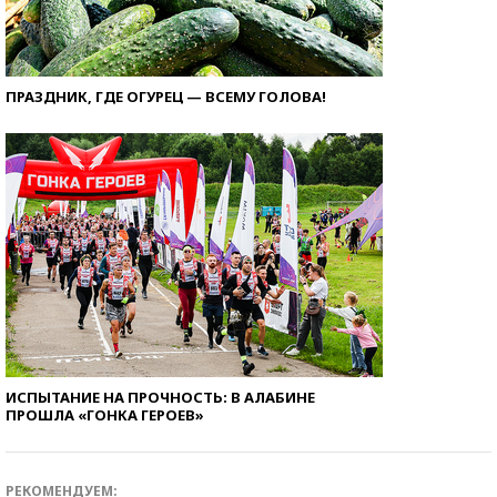
ПРАЗДНИК, ГДЕ ОГУРЕЦ — ВСЕМУ ГОЛОВА!
ИСПЫТАНИЕ НА ПРОЧНОСТЬ: В АЛАБИНЕ
ПРОШЛА «ГОНКА ГЕРОЕВ»
РЕКОМЕНДУЕМ: