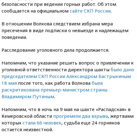
безопасности при ведении горных работ. Об этом
сообщается на официальном
сайте СКП России
.
В отношении Волкова следствием избрана мера
пресечения в виде подписки о невыезде и надлежащем
поведении.
Расследование уголовного дела продолжается.
Напомним, что указание решить вопрос о привлечении к
уголовной ответственности директора шахты
было дано
председателем СКП России Александром Бастрыкиным
18 мая
после того, как работа Волкова
была
раскритикована премьер-министром страны
Владимиром Путиным
.
Напомним, что в ночь на 9 мая на шахте «Распадская» в
Кемеровской области
прогремели два взрыва
, жертвами
которых
стали 66 человек
, судьба еще 24 горняков
остается неизвестной.