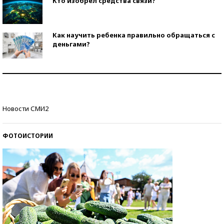
Кто изобрел средства связи?
Как научить ребенка правильно обращаться с
деньгами?
Рекорды ЕГЭ: в каких регионах больше всего
стобалльников?
Самые модные пляжи — 2026
Новости СМИ2
ФОТОИСТОРИИ