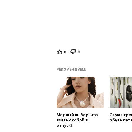
0
0
РЕКОМЕНДУЕМ:
Модный выбор: что
Самая тре
взять с собой в
обувь лета
отпуск?