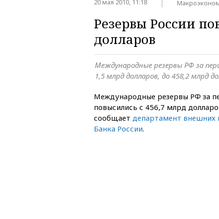
20 мая 2010, 11:18
Макроэконо
Резервы России по
долларов
Международные резервы РФ за перио
1,5 млрд долларов, до 458,2 млрд д
Международные резервы РФ за пе
повысились с 456,7 млрд долларо
сообщает
департамент внешних 
Банка России
.