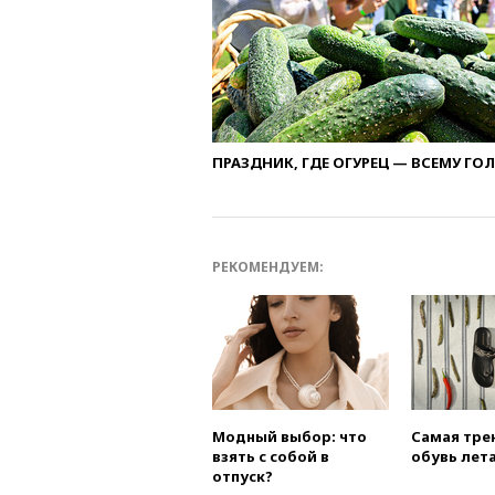
ПРАЗДНИК, ГДЕ ОГУРЕЦ — ВСЕМУ ГО
РЕКОМЕНДУЕМ:
Модный выбор: что
Самая тре
взять с собой в
обувь лета
отпуск?