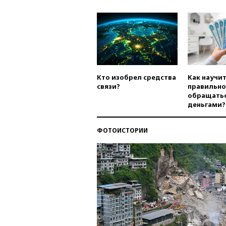
Кто изобрел средства
Как научи
связи?
правильно
обращатьс
деньгами?
ФОТОИСТОРИИ