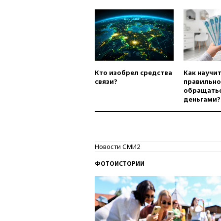
Кто изобрел средства
Как научи
связи?
правильно
обращатьс
деньгами?
Новости СМИ2
ФОТОИСТОРИИ