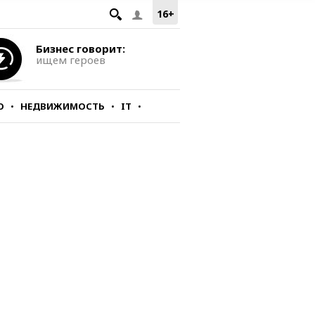
16+
Бизнес говорит:
ищем героев
О
НЕДВИЖИМОСТЬ
IT