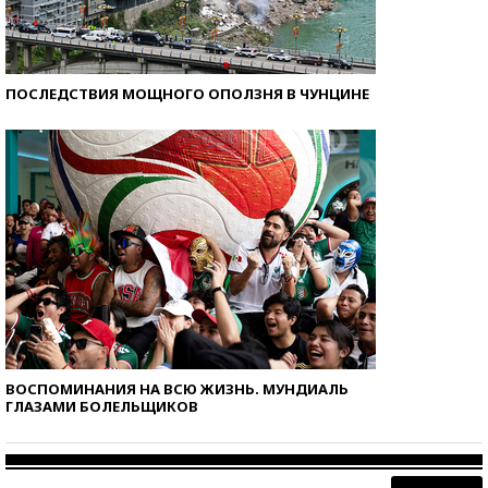
ПОСЛЕДСТВИЯ МОЩНОГО ОПОЛЗНЯ В ЧУНЦИНЕ
ВОСПОМИНАНИЯ НА ВСЮ ЖИЗНЬ. МУНДИАЛЬ
ГЛАЗАМИ БОЛЕЛЬЩИКОВ