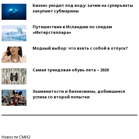
Бизнес уходит под воду: зачем на суперъяхты
закупают субмарины
Путешествие в Исландию по следам
«Интерстеллара»
Модный выбор: что взять с собой в отпуск?
Самая трендовая обувь лета – 2026
Знаменитости и бизнесмены, добившиеся
успеха со второй попытки
Как защититься от солнца на курорте?
Кто изобрел средства связи?
Новости СМИ2