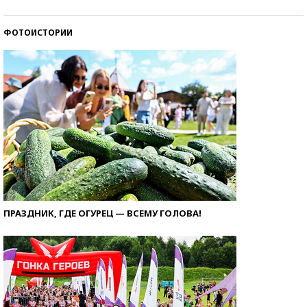
ФОТОИСТОРИИ
ПРАЗДНИК, ГДЕ ОГУРЕЦ — ВСЕМУ ГОЛОВА!