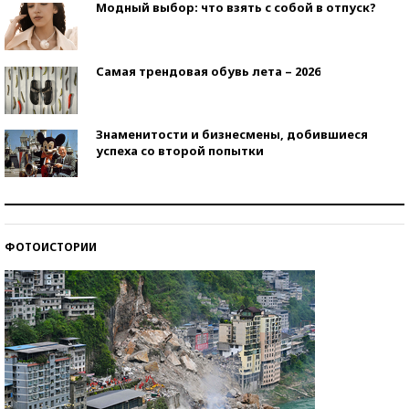
Модный выбор: что взять с собой в отпуск?
Самая трендовая обувь лета – 2026
Знаменитости и бизнесмены, добившиеся
успеха со второй попытки
Как защититься от солнца на курорте?
ФОТОИСТОРИИ
Кто изобрел средства связи?