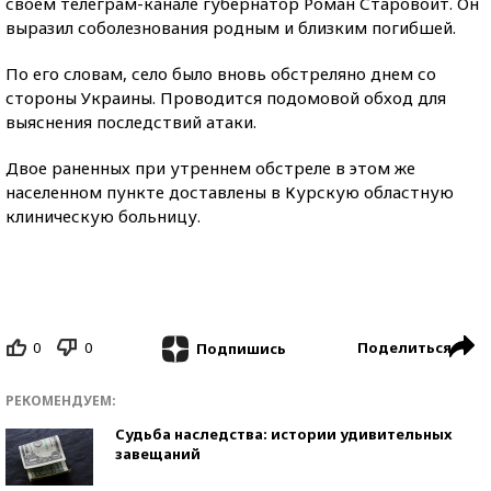
своем телеграм-канале губернатор Роман Старовойт. Он
выразил соболезнования родным и близким погибшей.
По его словам, село было вновь обстреляно днем со
стороны Украины. Проводится подомовой обход для
выяснения последствий атаки.
Двое раненных при утреннем обстреле в этом же
населенном пункте доставлены в Курскую областную
клиническую больницу.
0
0
Поделиться
Подпишись
РЕКОМЕНДУЕМ:
Судьба наследства: истории удивительных
завещаний