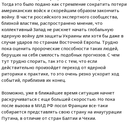
Тогда это было подано как стремление сократить потери
американских войск и скорейшим образом закончить
войну. В части российского экспертного сообщества,
близкой властям, распространено мнение, что
коллективный Запад не рискнет начать глобальную
ядерную войну для защиты Украины или хотя бы даже в
случае ударов по странам Восточной Европы. Трудно
пока оценить пророческие способности таких людей,
берущих на себя смелость подобных прогнозов. С чем
тут трудно спорить, так это с тем, что если
действительно произойдет переход от ядерной
риторики к практике, то это очень резко ускорит ход
событий, приблизив их конец.
Возможно, уже в ближайшее время ситуация начнет
раскручиваться с еще большей скоростью. Но пока
после вызова в МИД РФ посол Франции
все-таки
собирается представлять свою страну на инаугурации
Путина, в отличие от стран Балтии и Чехии.