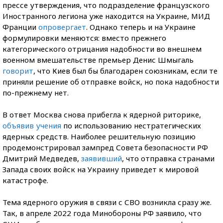
прессе утверждения, что подразделение французского
Иностранного легиона уже находится на Украине, МИД
Франции
опровергает
. Однако теперь и на Украине
формулировки меняются: вместо прежнего
категорического отрицания надобности во внешнем
военном вмешательстве премьер Денис Шмыгаль
говорит
, что Киев был бы благодарен союзникам, если те
приняли решение об отправке войск, но пока надобности
по-прежнему
нет.
В ответ Москва снова прибегла к ядерной риторике,
объявив учения
по использованию нестратегических
ядерных средств. Наиболее решительную позицию
продемонстрировал зампред Совета безопасности РФ
Дмитрий Медведев,
заявивший
, что отправка странами
Запада своих войск на Украину приведет к мировой
катастрофе.
Тема ядерного оружия в связи с СВО возникла сразу же.
Так, в апреле 2022 года Минобороны РФ заявило, что