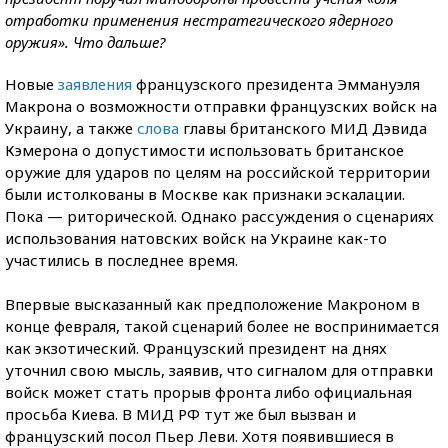
отработки применения нестратегического ядерного
оружия». Что дальше?
Новые
заявления
французского президента Эммануэля
Макрона о возможности отправки французских войск на
Украину, а также
слова
главы британского МИД Дэвида
Кэмерона о допустимости использовать британское
оружие для ударов по целям на российской территории
были истолкованы в Москве как признаки эскалации.
Пока — риторической. Однако рассуждения о сценариях
использования натовских войск на Украине
как-то
участились в последнее время.
Впервые высказанный как предположение Макроном в
конце февраля, такой сценарий более не воспринимается
как экзотический. Французский президент на днях
уточнил свою мысль, заявив, что сигналом для отправки
войск может стать прорыв фронта либо официальная
просьба Киева. В МИД РФ тут же был вызван и
французский посол Пьер Леви. Хотя появившиеся в