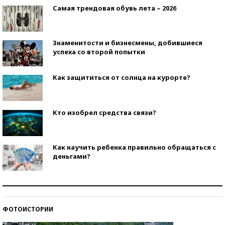
Самая трендовая обувь лета – 2026
Знаменитости и бизнесмены, добившиеся
успеха со второй попытки
Как защититься от солнца на курорте?
Кто изобрел средства связи?
Как научить ребенка правильно обращаться с
деньгами?
Рекорды ЕГЭ: в каких регионах больше всего
стобалльников?
ФОТОИСТОРИИ
Самые модные пляжи — 2026