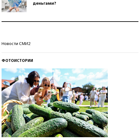
деньгами?
Рекорды ЕГЭ: в каких регионах больше всего
стобалльников?
Самые модные пляжи — 2026
Новости СМИ2
ФОТОИСТОРИИ