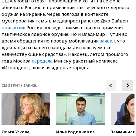
США якобы готовят провокацию и хотят на ее фоне
обвинить Россию в применении тактического ядерного
оружия на Украине. Через полгода в контексте
муссирования темы в медиапространстве Джо Байден
пригрозил
России последствиями, если она применит
тактическое ядерное оружие. Но и Владимир Путин во
время обращения по поводу мобилизации
заявил
, что
«для защиты нашего народа мы используем все
наличествующие средства». Наконец, летом прошлого
года Москва
передала
Минску ракетный комплекс
«Искандер», включая ядерные заряды.
СМОТРИТЕ ТАКЖЕ:
Ольга Ускова,
Илья Родионов из
Замминист