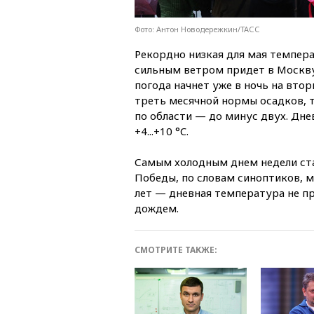
Фото: Антон Новодережкин/ТАСС
Рекордно низкая для мая темпера
сильным ветром придет в Москву
погода начнет уже в ночь на вто
треть месячной нормы осадков, т
по области — до минус двух. Дне
+4...+10 °C.
Самым холодным днем недели стан
Победы, по словам синоптиков, 
лет — дневная температура не пр
дождем.
СМОТРИТЕ ТАКЖЕ: