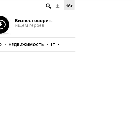
16+
Бизнес говорит:
ищем героев
О
НЕДВИЖИМОСТЬ
IT