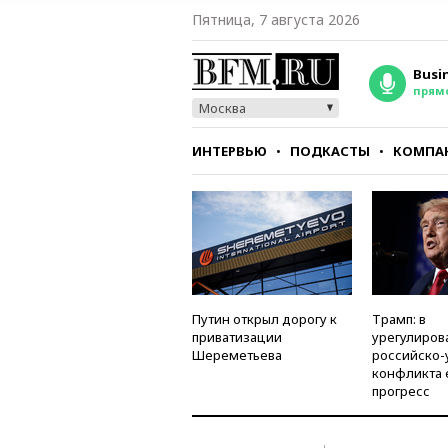
Пятница, 7 августа 2026
Busi
прям
Москва
ИНТЕРВЬЮ
ПОДКАСТЫ
КОМПА
СТИЛЬ
ТЕСТЫ
Путин открыл дорогу к
Трамп: в
приватизации
урегулиров
Шереметьева
российско-
конфликта 
прогресс