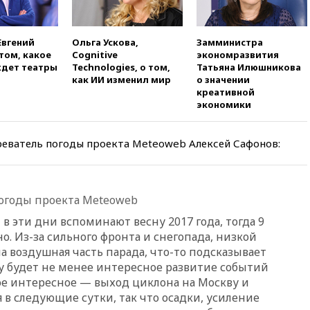
10:21
ФСБ задержала более
20 сотрудников пунктов
обмена криптовалюты в
Евгений
Ольга Ускова,
Замминистра
«Москве-Сити»
том, какое
Cognitive
экономразвития
10:13
Минтранс предлагает
дет театры
Technologies, о том,
Татьяна Илюшникова
тратить средства дорожных
как ИИ изменил мир
о значении
фондов на защиту трасс от
креативной
БПЛА
экономики
09:56
Хакеры нашли
документы об ударах ВСУ по
еватель погоды проекта Мeteoweb Алексей Сафонов:
нефтяным терминалам в
России
09:49
WSJ: Трамп «сходит с
ума» из-за сообщений в СМИ
погоды проекта Мeteoweb
об истощении боеприпасов у
в эти дни вспоминают весну 2017 года, тогда 9
США
о. Из-за сильного фронта и снегопада, низкой
09:36
Исландия и Черногория
 воздушная часть парада, что-то подсказывает
в 2028 году могут войти в
ду будет не менее интересное развитие событий
состав Евросоюза
е интересное — выход циклона на Москву и
09:18
Пашинян сообщил о
 в следующие сутки, так что осадки, усиление
приверженности Армении