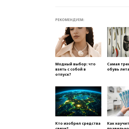
РЕКОМЕНДУЕМ:
Модный выбор: что
Самая тре
взять с собой в
обувь лета
отпуск?
Кто изобрел средства
Как научи
связи?
правильно