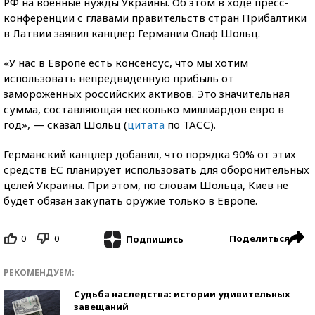
РФ на военные нужды Украины. Об этом в ходе пресс-
конференции с главами правительств стран Прибалтики
в Латвии заявил канцлер Германии Олаф Шольц.
«У нас в Европе есть консенсус, что мы хотим
использовать непредвиденную прибыль от
замороженных российских активов. Это значительная
сумма, составляющая несколько миллиардов евро в
год», — сказал Шольц (
цитата
по ТАСС).
Германский канцлер добавил, что порядка 90% от этих
средств ЕС планирует использовать для оборонительных
целей Украины. При этом, по словам Шольца, Киев не
будет обязан закупать оружие только в Европе.
0
0
Поделиться
Подпишись
РЕКОМЕНДУЕМ:
Судьба наследства: истории удивительных
завещаний