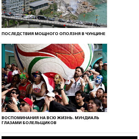
ПОСЛЕДСТВИЯ МОЩНОГО ОПОЛЗНЯ В ЧУНЦИНЕ
ВОСПОМИНАНИЯ НА ВСЮ ЖИЗНЬ. МУНДИАЛЬ
ГЛАЗАМИ БОЛЕЛЬЩИКОВ