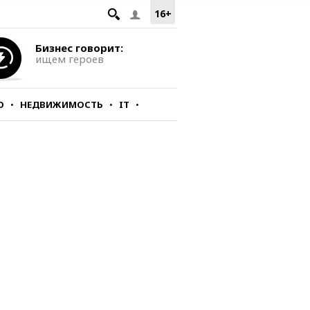
16+
Бизнес говорит:
ищем героев
О
НЕДВИЖИМОСТЬ
IT