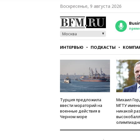
Воскресенье, 9 августа 2026
Busi
прям
Москва
ИНТЕРВЬЮ
ПОДКАСТЫ
КОМПА
СТИЛЬ
ТЕСТЫ
Турция предложила
Михаил Гор
ввести мораторий на
МГТУ имени
военные действия в
никакой ра
Черном море
высокобалл
олимпиадн