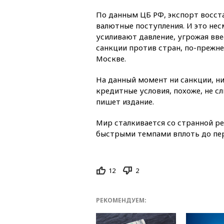
По данным ЦБ РФ, экспорт восст
валютные поступления. И это нес
усиливают давление, угрожая вв
санкции против стран, по-прежн
Москве.
На данный момент ни санкции, н
кредитные условия, похоже, не 
пишет издание.
Мир сталкивается со странной ре
быстрыми темпами вплоть до пер
12
2
РЕКОМЕНДУЕМ: