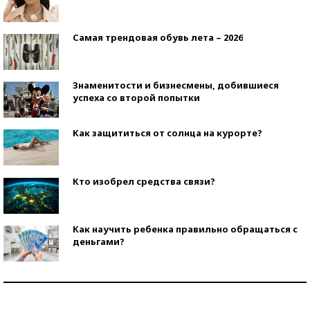
Самая трендовая обувь лета – 2026
Знаменитости и бизнесмены, добившиеся
успеха со второй попытки
Как защититься от солнца на курорте?
Кто изобрел средства связи?
Как научить ребенка правильно обращаться с
деньгами?
Рекорды ЕГЭ: в каких регионах больше всего
стобалльников?