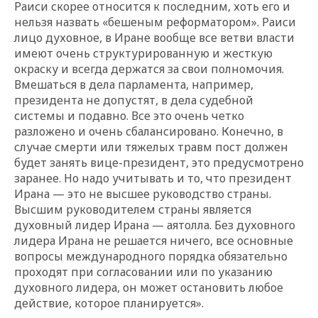
Раиси скорее относится к последним, хоть его и
нельзя назвать «бешеным реформатором». Раиси
лицо духовное, в Иране вообще все ветви власти
имеют очень структурированную и жесткую
окраску и всегда держатся за свои полномочия.
Вмешаться в дела парламента, например,
президента не допустят, в дела судебной
системы и подавно. Все это очень четко
разложено и очень сбалансировано. Конечно, в
случае смерти или тяжелых травм пост должен
будет занять вице-президент, это предусмотрено
заранее. Но надо учитывать и то, что президент
Ирана — это не высшее руководство страны.
Высшим руководителем страны является
духовный лидер Ирана — аятолла. Без духовного
лидера Ирана не решается ничего, все основные
вопросы международного порядка обязательно
проходят при согласовании или по указанию
духовного лидера, он может остановить любое
действие, которое планируется».