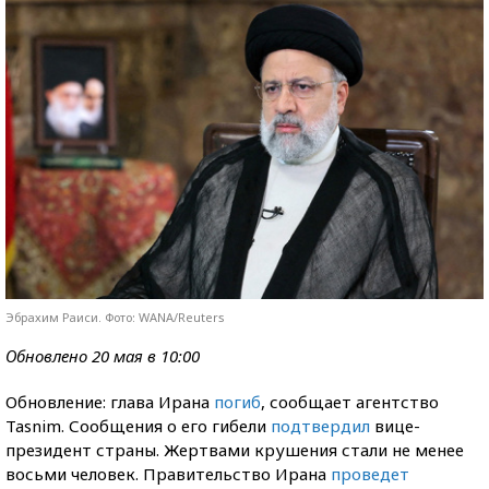
Эбрахим Раиси. Фото: WANA/Reuters
Обновлено 20 мая в 10:00
Обновление: глава Ирана
погиб
, сообщает агентство
Tasnim. Сообщения о его гибели
подтвердил
вице-
президент страны. Жертвами крушения стали не менее
восьми человек. Правительство Ирана
проведет