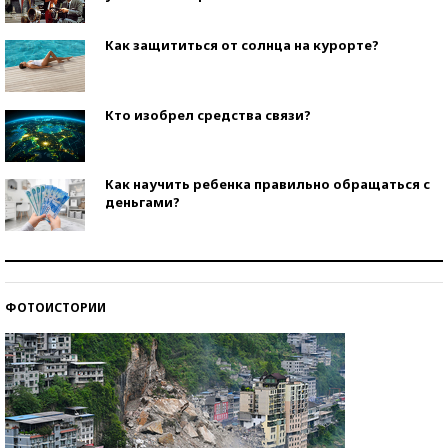
Как защититься от солнца на курорте?
Кто изобрел средства связи?
Как научить ребенка правильно обращаться с
деньгами?
Рекорды ЕГЭ: в каких регионах больше всего
стобалльников?
ФОТОИСТОРИИ
Самые модные пляжи — 2026