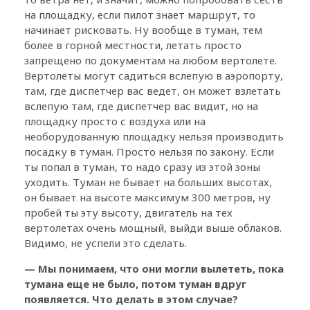
на площадку, если пилот знает маршрут, то
начинает рисковать. Ну вообще в туман, тем
более в горной местности, летать просто
запрещено по документам на любом вертолете.
Вертолеты могут садиться вслепую в аэропорту,
там, где диспетчер вас ведет, он может взлетать
вслепую там, где диспетчер вас видит, но на
площадку просто с воздуха или на
необорудованную площадку нельзя производить
посадку в туман. Просто нельзя по закону. Если
ты попал в туман, то надо сразу из этой зоны
уходить. Туман не бывает на больших высотах,
он бывает на высоте максимум 300 метров, ну
пробей ты эту высоту, двигатель на тех
вертолетах очень мощный, выйди выше облаков.
Видимо, не успели это сделать.
— Мы понимаем, что они могли вылететь, пока
тумана еще не было, потом туман вдруг
появляется. Что делать в этом случае?