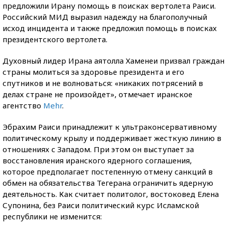
предложили Ирану помощь в поисках вертолета Раиси.
Российский МИД выразил надежду на благополучный
исход инцидента и также предложил помощь в поисках
президентского вертолета.
Духовный лидер Ирана аятолла Хаменеи призвал граждан
страны молиться за здоровье президента и его
спутников и не волноваться: «никаких потрясений в
делах стране не произойдет», отмечает иранское
агентство
Mehr
.
Эбрахим Раиси принадлежит к ультраконсервативному
политическому крылу и поддерживает жесткую линию в
отношениях с Западом. При этом он выступает за
восстановления иранского ядерного соглашения,
которое предполагает постепенную отмену санкций в
обмен на обязательства Тегерана ограничить ядерную
деятельность. Как считает политолог, востоковед Елена
Супонина, без Раиси политический курс Исламской
республики не изменится: