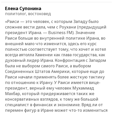
Елена Супонина
политолог, востоковед
«Раиси — это человек, с которым Западу было
сложнее вести дела, чем с Роухани (предыдущий
президент Ирана. — Business FM). Значение
Раиси больше во внутренней политике Ирана, во
внешней мало что изменится, здесь его курс
полностью соответствует тому, что хочет и хотел
всегда аятолла Хаменеи как глава государства, как
духовный лидер Ирана. Конфронтация с Западом
была не выбором самого Раиси, а выбором
Соединенных Штатов Америки, которые еще до
Раиси начали применять более жесткую тактику
по отношению к Ирану. У Раиси имеется вице-
президент, верный ему человек Мухаммад
Махбар, который придерживается таких же
консервативных взглядов, к тому же большой
специалист в финансах и экономике. Вряд ли от
перемен фигур в Иране может что-то измениться