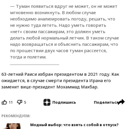
— Туман появиться вдруг не может, он не может
мгновенно возникнуть. В любом случае
необходимо анализировать погоду, решать, что
не нужно туда лететь. Надо уметь говорить
«нет» своим пассажирам, это должен уметь
делать любой нормальный летчик. В таком случае
надо возвращаться и объяснить пассажирам, что
по прошествии двух часов туман рассеется,
тогда и полетим.
63-летний Раиси избран президентом в 2021 году. Как
ожидается, в случае смерти президента Ирана его
заменит вице-президент Мохаммад Махбар.
11
5
Поделиться
Подпишись
РЕКОМЕНДУЕМ:
Модный выбор: что взять с собой в отпуск?