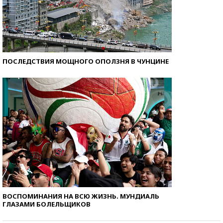
ПОСЛЕДСТВИЯ МОЩНОГО ОПОЛЗНЯ В ЧУНЦИНЕ
ВОСПОМИНАНИЯ НА ВСЮ ЖИЗНЬ. МУНДИАЛЬ
ГЛАЗАМИ БОЛЕЛЬЩИКОВ