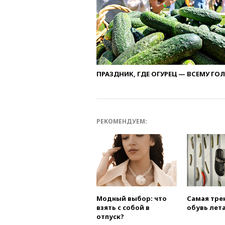
ПРАЗДНИК, ГДЕ ОГУРЕЦ — ВСЕМУ ГО
РЕКОМЕНДУЕМ:
Модный выбор: что
Самая тре
взять с собой в
обувь лета
отпуск?