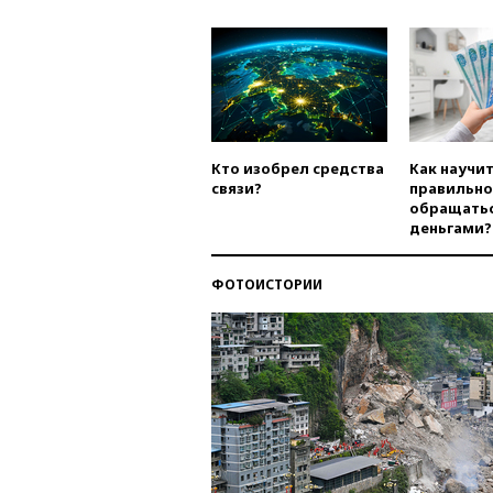
Кто изобрел средства
Как научи
связи?
правильно
обращатьс
деньгами?
ФОТОИСТОРИИ