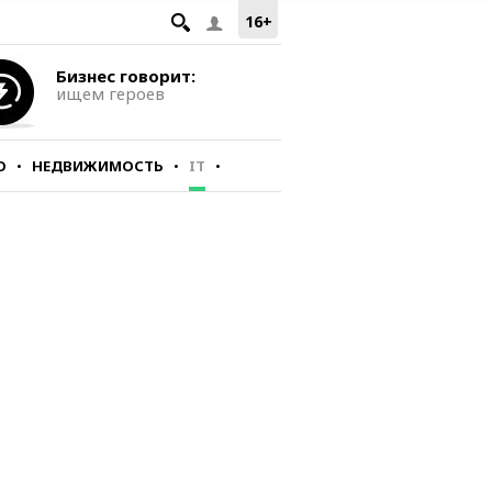
16+
Бизнес говорит:
ищем героев
О
НЕДВИЖИМОСТЬ
IT