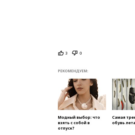
3
0
РЕКОМЕНДУЕМ:
Модный выбор: что
Самая тре
взять с собой в
обувь лета
отпуск?