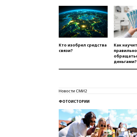
Кто изобрел средства
Как научи
связи?
правильно
обращатьс
деньгами?
Новости СМИ2
ФОТОИСТОРИИ