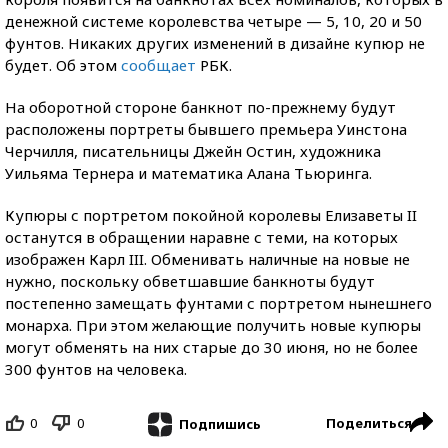
денежной системе королевства четыре — 5, 10, 20 и 50
фунтов. Никаких других изменений в дизайне купюр не
будет. Об этом
сообщает
РБК.
На оборотной стороне банкнот по-прежнему будут
расположены портреты бывшего премьера Уинстона
Черчилля, писательницы Джейн Остин, художника
Уильяма Тернера и математика Алана Тьюринга.
Купюры с портретом покойной королевы Елизаветы II
останутся в обращении наравне с теми, на которых
изображен Карл III. Обменивать наличные на новые не
нужно, поскольку обветшавшие банкноты будут
постепенно замещать фунтами с портретом нынешнего
монарха. При этом желающие получить новые купюры
могут обменять на них старые до 30 июня, но не более
300 фунтов на человека.
0
0
Поделиться
Подпишись