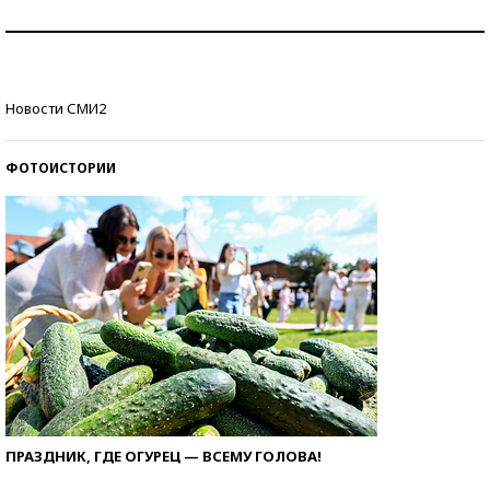
Как защититься от солнца на курорте?
Кто изобрел средства связи?
Новости СМИ2
ФОТОИСТОРИИ
ПРАЗДНИК, ГДЕ ОГУРЕЦ — ВСЕМУ ГОЛОВА!