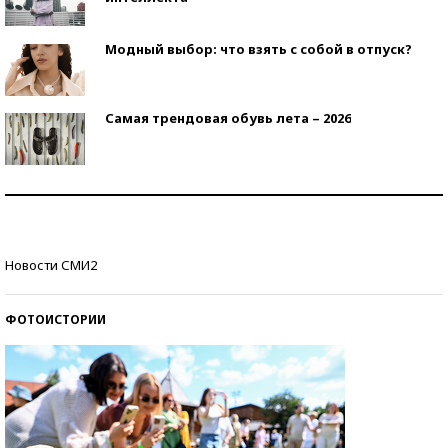
Модный выбор: что взять с собой в отпуск?
Самая трендовая обувь лета – 2026
Знаменитости и бизнесмены, добившиеся успеха
со второй попытки
Как защититься от солнца на курорте?
Новости СМИ2
ФОТОИСТОРИИ