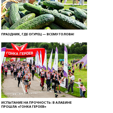
ПРАЗДНИК, ГДЕ ОГУРЕЦ — ВСЕМУ ГОЛОВА!
ИСПЫТАНИЕ НА ПРОЧНОСТЬ: В АЛАБИНЕ
ПРОШЛА «ГОНКА ГЕРОЕВ»