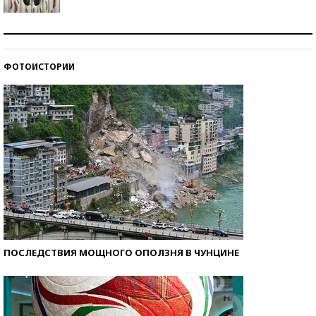
Знаменитости и бизнесмены, добившиеся успеха
со второй попытки
ФОТОИСТОРИИ
Как защититься от солнца на курорте?
ПОСЛЕДСТВИЯ МОЩНОГО ОПОЛЗНЯ В ЧУНЦИНЕ