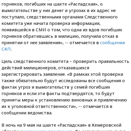
горняков, погибших на шахте «Распадская», о
вымогательстве у них денег и угрозах в их адрес не
поступало, следственными органами Следственного
комитета уже начата проверка информации,
появившейся в СМИ о том, что одна из вдов погибших
горняков обратившись в милицию, получила отказ в
принятии от нее заявления», -- отмечается в
сообщении
СКП
.
Цель следственного комитета – проверить правильность
действий милиционеров, отказавшихся
зарегистрировать заявление. «В рамках этой проверки
также обязательно будут исследованы все сообщения о
фактах угроз и вымогательств у семей погибших
горняков и если эти факты подтвердятся, то будут
приняты меры к установлению виновных и привлечению
их к уголовной ответственности», -- отмечается в
сообщении ведомства.
В ночь на 9 мая на шахте «Распадская» в Кемеровской