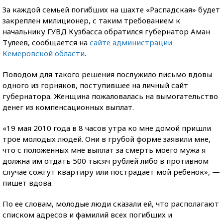
За каждой семьей погибших на шахте «Распадская» будет
закреплен милиционер, с таким требованием к
начальнику ГУВД Кузбасса обратился губернатор Аман
Тулеев, сообщается на
сайте администрации
Кемеровской области
.
Поводом для такого решения послужило письмо вдовы
одного из горняков, поступившее на личный сайт
губернатора. Женщина пожаловалась на вымогательство
денег из компенсационных выплат.
«19 мая 2010 года в 8 часов утра ко мне домой пришли
трое молодых людей. Они в грубой форме заявили мне,
что с положенных мне выплат за смерть моего мужа я
должна им отдать 500 тысяч рублей либо в противном
случае сожгут квартиру или пострадает мой ребенок», —
пишет вдова.
По ее словам, молодые люди сказали ей, что располагают
списком адресов и фамилий всех погибших и