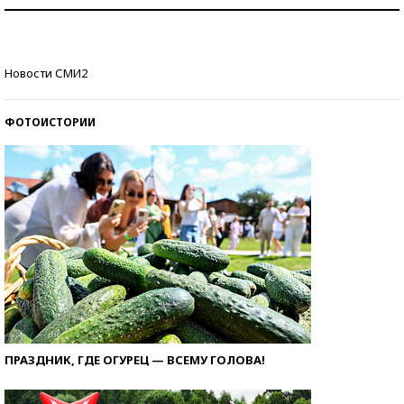
Знаменитости и бизнесмены, добившиеся успеха
со второй попытки
Как защититься от солнца на курорте?
Новости СМИ2
ФОТОИСТОРИИ
ПРАЗДНИК, ГДЕ ОГУРЕЦ — ВСЕМУ ГОЛОВА!