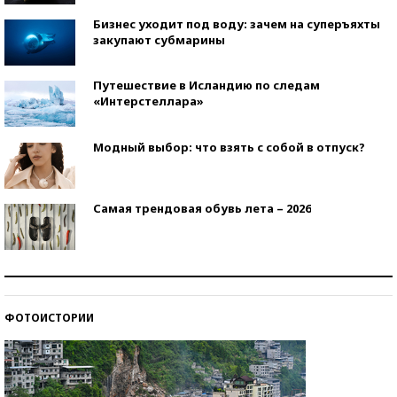
Бизнес уходит под воду: зачем на суперъяхты
закупают субмарины
Путешествие в Исландию по следам
«Интерстеллара»
Модный выбор: что взять с собой в отпуск?
Самая трендовая обувь лета – 2026
Знаменитости и бизнесмены, добившиеся успеха
со второй попытки
ФОТОИСТОРИИ
Как защититься от солнца на курорте?