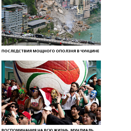
ПОСЛЕДСТВИЯ МОЩНОГО ОПОЛЗНЯ В ЧУНЦИНЕ
ВОСПОМИНАНИЯ НА ВСЮ ЖИЗНЬ. МУНДИАЛЬ