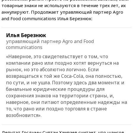
товарные знаки не используются в течение трех лет, их
аннулируют. Продолжает управляющий партнер Agro
and Food communications Илья Березнюк:
Илья Березнюк
управляющий партнер Agro and Food
communications
«Наверное, это свидетельствует о том, что
компании рано или поздно хотят вернуться на
рынок, но это абсолютно логично. Если
возвращаться к той же Coca-Cola, она полностью,
по сути, и не ушла. Поэтому здесь два момента: и
банальные юридические процедуры для
сохранения знаков на территории страны, и,
наверное, они питают определенные надежды на
то, что рано или поздно торговля в стране
возобновится».
Депутат Госдумы Султан Хамзаев считает, что шансов