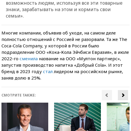
возможность людям, используя все эти товарные
знаки, зарабатывать на этом и кормить свои
семьи».
Многие компании, объявив об уходе, на самом деле
полностью отношений с Россией не разорвали. Та же The
Coca-Cola Company, у которой в России было
подразделение ООО «Кока-Кола Эйчбиси Евразия», в июле
2022-го
сменила
название на ООО «Мултон партнерс»,
запустив производство напитка «Добрый Cola». И этот
бренд в 2023 году
стал
лидером на российском рынке,
заняв долю в 25%.
СМОТРИТЕ ТАКЖЕ: