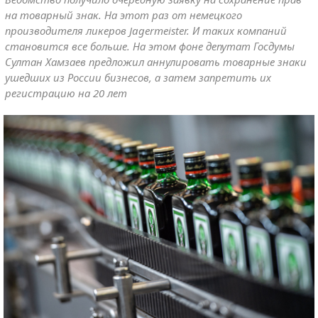
на товарный знак. На этот раз от немецкого
производителя ликеров Jagermeister. И таких компаний
становится все больше. На этом фоне депутат Госдумы
Султан Хамзаев предложил аннулировать товарные знаки
ушедших из России бизнесов, а затем запретить их
регистрацию на 20 лет