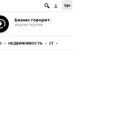
16+
Бизнес говорит:
ищем героев
О
НЕДВИЖИМОСТЬ
IT