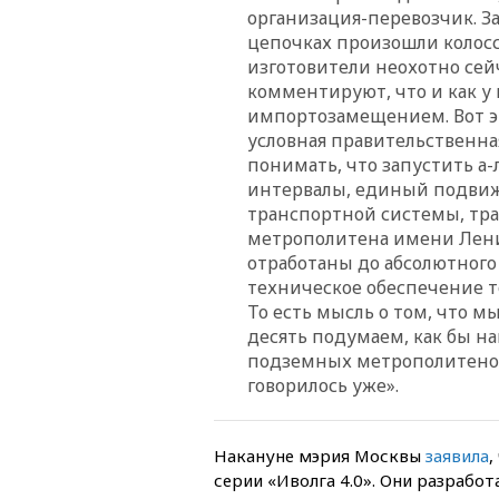
организация-перевозчик. З
цепочках произошли колосса
изготовители неохотно сейч
комментируют, что и как у
импортозамещением. Вот эт
условная правительственна
понимать, что запустить а-
интервалы, единый подвиж
транспортной системы, тра
метрополитена имени Лени
отработаны до абсолютног
техническое обеспечение то
То есть мысль о том, что м
десять подумаем, как бы на
подземных метрополитенов 
говорилось уже».
Накануне мэрия Москвы
заявила
,
серии «Иволга 4.0». Они разрабо