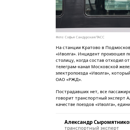
Фото: Софья Сандурская/ТАСС
На станции Кратово в Подмоско
«Иволга». Инцидент произошел по
столицу, когда состав отходил от
телеграм-канал Московской желе
электропоезда «Иволга», которы
ОАО «РЖД».
Пострадавших нет, все пассажиры
говорит транспортный эксперт А
качестве поездов «Иволга», едини
Александр Сыромятнико
транспортный эксперт