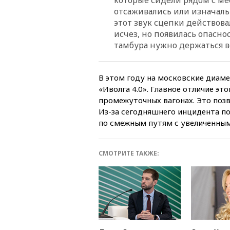
отсаживались или изначаль
этот звук сцепки действова
исчез, но появилась опаснос
тамбура нужно держаться в
В этом году на московские диам
«Иволга 4.0». Главное отличие э
промежуточных вагонах. Это поз
Из-за сегодняшнего инцидента п
по смежным путям с увеличенны
СМОТРИТЕ ТАКЖЕ: