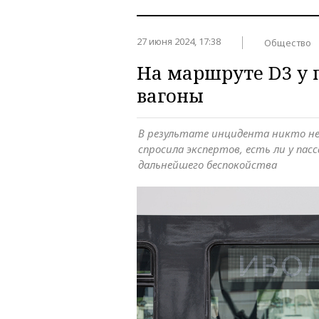
27 июня 2024, 17:38
Общество
На маршруте D3 у 
вагоны
В результате инцидента никто не 
спросила экспертов, есть ли у па
дальнейшего беспокойства