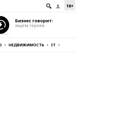
16+
Бизнес говорит:
ищем героев
О
НЕДВИЖИМОСТЬ
IT