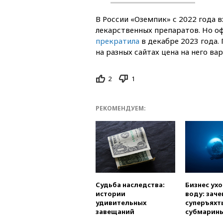
В России «Оземпик» с 2022 года 
лекарственных препаратов. Но о
прекратила
в декабре 2023 года.
на разных сайтах цена на него ва
2
1
РЕКОМЕНДУЕМ:
Судьба наследства:
Бизнес ух
истории
воду: заче
удивительных
суперъяхт
завещаний
субмарин