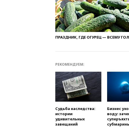
ПРАЗДНИК, ГДЕ ОГУРЕЦ — ВСЕМУ ГО
РЕКОМЕНДУЕМ:
Судьба наследства:
Бизнес ух
истории
воду: заче
удивительных
суперъяхт
завещаний
субмарин