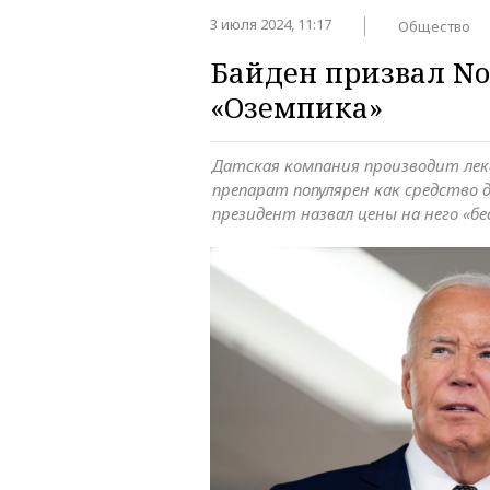
3 июля 2024, 11:17
Общество
Байден призвал No
«Оземпика»
Датская компания производит лек
препарат популярен как средство 
президент назвал цены на него «б