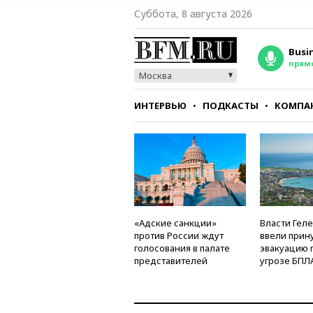
Суббота, 8 августа 2026
Busi
прям
Москва
ИНТЕРВЬЮ
ПОДКАСТЫ
КОМПА
СТИЛЬ
ТЕСТЫ
«Адские санкции»
Власти Гел
против России ждут
ввели прин
голосования в палате
эвакуацию 
представителей
угрозе БПЛ