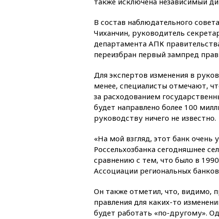
также исключена независимый ди
В состав наблюдательного совет
Чиханчин, руководитель секрета
департамента АПК правительства
переизбран первый зампред прав
Для экспертов изменения в руков
менее, специалисты отмечают, ч
за расходованием государственны
будет направлено более 100 милл
руководству ничего не известно.
«На мой взгляд, этот банк очень
Россельхозбанка сегодняшнее сел
сравнению с тем, что было в 1990
Ассоциации региональных банков
Он также отметил, что, видимо, 
правления для каких-то изменений
будет работать «по-другому». Од