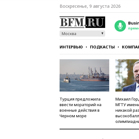
Воскресенье, 9 августа 2026
Busi
прям
Москва
ИНТЕРВЬЮ
ПОДКАСТЫ
КОМПА
СТИЛЬ
ТЕСТЫ
Турция предложила
Михаил Гор
ввести мораторий на
МГТУ имени
военные действия в
никакой ра
Черном море
высокобалл
олимпиадн