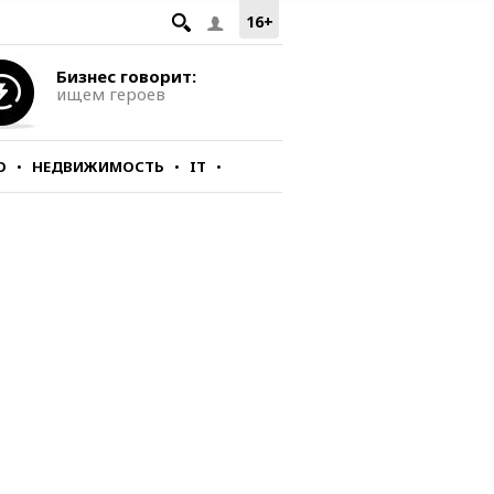
16+
Бизнес говорит:
ищем героев
О
НЕДВИЖИМОСТЬ
IT