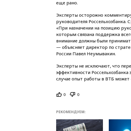
еще рано.
Эксперты осторожно комментиру
руководителя Россельхозбанка. С
«При назначении на позицию руко
которым связана поддержка всег
внимание должны были принимать
— объясняет директор по страте
России Павел Неумывакин.
Эксперты не исключают, что пе
эффективности Россельхозбанка з
случае опыт работы в ВТБ может 
0
0
РЕКОМЕНДУЕМ: