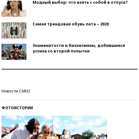
Модный выбор: что взять с собой в отпуск?
Самая трендовая обувь лета – 2026
Знаменитости и бизнесмены, добившиеся
успеха со второй попытки
Как защититься от солнца на курорте?
Кто изобрел средства связи?
Новости СМИ2
ФОТОИСТОРИИ