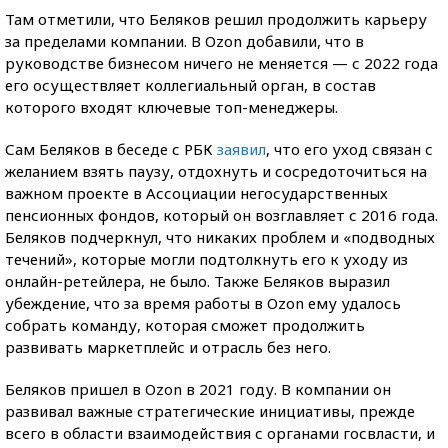
Там отметили, что Беляков решил продолжить карьеру
за пределами компании. В Ozon добавили, что в
руководстве бизнесом ничего не меняется — с 2022 года
его осуществляет коллегиальный орган, в состав
которого входят ключевые топ-менеджеры.
Сам Беляков в беседе с РБК
заявил
, что его уход связан с
желанием взять паузу, отдохнуть и сосредоточиться на
важном проекте в Ассоциации негосударственных
пенсионных фондов, который он возглавляет с 2016 года.
Беляков подчеркнул, что никаких проблем и «подводных
течений», которые могли подтолкнуть его к уходу из
онлайн-ретейлера, не было. Также Беляков выразил
убеждение, что за время работы в Ozon ему удалось
собрать команду, которая сможет продолжить
развивать маркетплейс и отрасль без него.
Беляков пришел в Ozon в 2021 году. В компании он
развивал важные стратегические инициативы, прежде
всего в области взаимодействия с органами госвласти, и