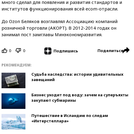
много сделал для появления и развития стандартов и
институтов функционирования всей ecom-отрасли.
До Ozon Беляков возглавлял Ассоциацию компаний
розничной торговли (АКОРТ). В 2012-2014 годах он
занимал пост замглавы Минэкономразвития.
0
0
Поделиться
Подпишись
РЕКОМЕНДУЕМ:
Судьба наследства: истории удивительных
завещаний
Бизнес уходит под воду: зачем на суперъяхты
закупают субмарины
Путешествие в Исландию по следам
«Интерстеллара»