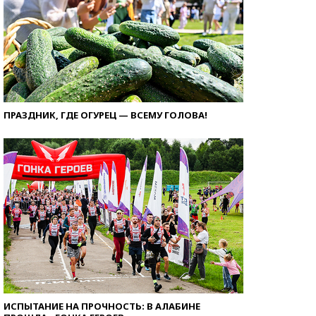
ПРАЗДНИК, ГДЕ ОГУРЕЦ — ВСЕМУ ГОЛОВА!
ИСПЫТАНИЕ НА ПРОЧНОСТЬ: В АЛАБИНЕ