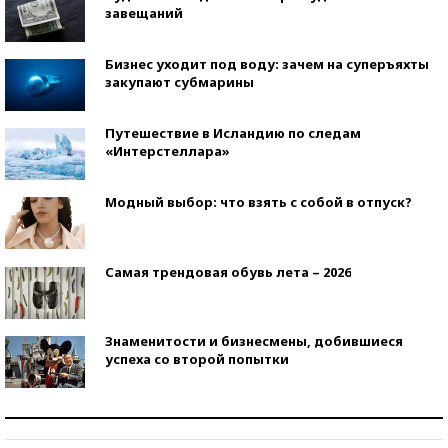
завещаний
Бизнес уходит под воду: зачем на суперъяхты
закупают субмарины
Путешествие в Исландию по следам
«Интерстеллара»
Модный выбор: что взять с собой в отпуск?
Самая трендовая обувь лета – 2026
Знаменитости и бизнесмены, добившиеся
успеха со второй попытки
Как защититься от солнца на курорте?