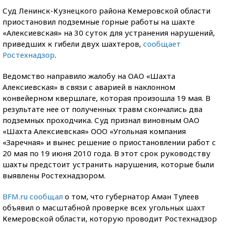
Суд Ленинск-Кузнецкого района Кемеровской области
приостановил подземные горные работы на шахте
«Алексиевская» на 30 суток для устранения нарушений,
приведших к гибели двух шахтеров,
сообщает
Ростехнадзор
.
Ведомство направило жалобу на ОАО «Шахта
Алексиевская» в связи с аварией в наклонном
конвейерном квершлаге, которая произошла 19 мая. В
результате нее от полученных травм скончались два
подземных проходчика. Суд признал виновным ОАО
«Шахта Алексиевская» ООО «Угольная компания
«Заречная» и вынес решение о приостановлении работ с
20 мая по 19 июня 2010 года. В этот срок руководству
шахты предстоит устранить нарушения, которые были
выявлены Ростехнадзором.
BFM.ru сообщал
о том, что губернатор Аман Тулеев
объявил о масштабной проверке всех угольных шахт
Кемеровской области, которую проводит Ростехнадзор