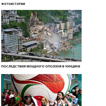
ФОТОИСТОРИИ
Кто изобрел средства связи?
ПОСЛЕДСТВИЯ МОЩНОГО ОПОЛЗНЯ В ЧУНЦИНЕ