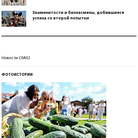
Знаменитости и бизнесмены, добившиеся
успеха со второй попытки
Как защититься от солнца на курорте?
Кто изобрел средства связи?
Новости СМИ2
ФОТОИСТОРИИ