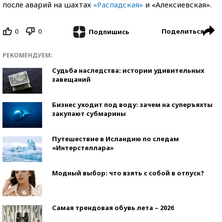
после аварий на шахтах
«Распадская»
и «Алексиевская».
0
0
Поделиться
Подпишись
РЕКОМЕНДУЕМ:
Судьба наследства: истории удивительных
завещаний
Бизнес уходит под воду: зачем на суперъяхты
закупают субмарины
Путешествие в Исландию по следам
«Интерстеллара»
Модный выбор: что взять с собой в отпуск?
Самая трендовая обувь лета – 2026