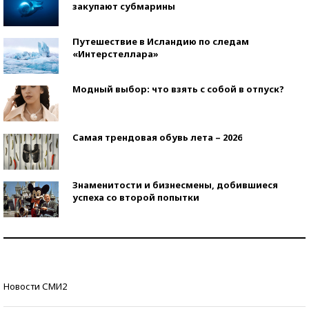
закупают субмарины
Путешествие в Исландию по следам
«Интерстеллара»
Модный выбор: что взять с собой в отпуск?
Самая трендовая обувь лета – 2026
Знаменитости и бизнесмены, добившиеся
успеха со второй попытки
Как защититься от солнца на курорте?
Кто изобрел средства связи?
Новости СМИ2