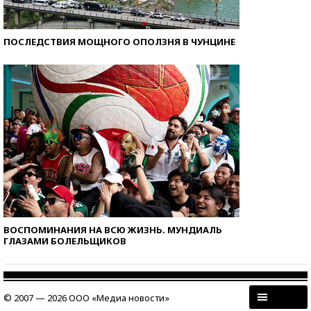
ПОСЛЕДСТВИЯ МОЩНОГО ОПОЛЗНЯ В ЧУНЦИНЕ
ВОСПОМИНАНИЯ НА ВСЮ ЖИЗНЬ. МУНДИАЛЬ
ГЛАЗАМИ БОЛЕЛЬЩИКОВ
© 2007 — 2026 ООО «Медиа новости»