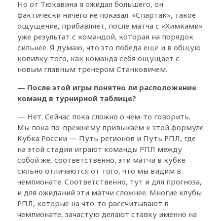
Но от Тюкавина я ожидал большего, он
фактически ничего не показал. «Спартак», такое
ощущение, прибавляет, после матча с «Химками»
уже результат с командой, которая на порядок
сильнее. Я думаю, что это победа еще и в общую
копилку того, как команда себя ощущает с
новым главным тренером Станковичем.
— После этой игры понятно ли расположение
команд в турнирной таблице?
— Нет. Сейчас пока сложно о чем-то говорить.
Мы пока по-прежнему привыкаем к этой формуле
Кубка России — Путь регионов и Путь РПЛ, где
на этой стадии играют команды РПЛ между
собой же, соответственно, эти матчи в кубке
сильно отличаются от того, что мы видим в
чемпионате. Соответственно, тут и для прогноза,
и для ожиданий эти матчи сложнее. Многие клубы
РПЛ, которые на что-то рассчитывают в
чемпионате, зачастую делают ставку именно на