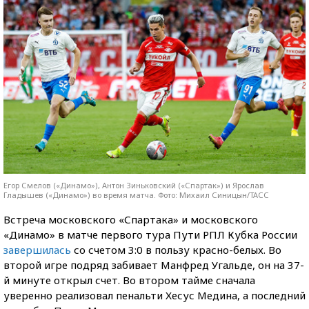
Егор Смелов («Динамо»), Антон Зиньковский («Спартак») и Ярослав
Гладышев («Динамо») во время матча. Фото: Михаил Синицын/ТАСС
Встреча московского «Спартака» и московского
«Динамо» в матче первого тура Пути РПЛ Кубка России
завершилась
со счетом 3:0 в пользу красно-белых. Во
второй игре подряд забивает Манфред Угальде, он на 37-
й минуте открыл счет. Во втором тайме сначала
уверенно реализовал пенальти Хесус Медина, а последний