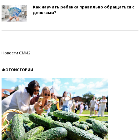
Как научить ребенка правильно обращаться с
деньгами?
Рекорды ЕГЭ: в каких регионах больше всего
стобалльников?
Самые модные пляжи — 2026
Новости СМИ2
ФОТОИСТОРИИ