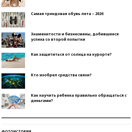
Самая трендовая обувь лета – 2026
Знаменитости и бизнесмены, добившиеся
успеха со второй попытки
Как защититься от солнца на курорте?
Кто изобрел средства связи?
Как научить ребенка правильно обращаться с
деньгами?
Рекорды ЕГЭ: в каких регионах больше всего
стобалльников?
ФОТОИСТОРИИ