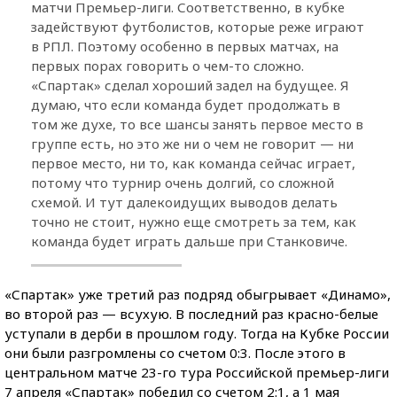
матчи Премьер-лиги. Соответственно, в кубке
задействуют футболистов, которые реже играют
в РПЛ. Поэтому особенно в первых матчах, на
первых порах говорить о чем-то сложно.
«Спартак» сделал хороший задел на будущее. Я
думаю, что если команда будет продолжать в
том же духе, то все шансы занять первое место в
группе есть, но это же ни о чем не говорит — ни
первое место, ни то, как команда сейчас играет,
потому что турнир очень долгий, со сложной
схемой. И тут далекоидущих выводов делать
точно не стоит, нужно еще смотреть за тем, как
команда будет играть дальше при Станковиче.
«Спартак» уже третий раз подряд обыгрывает «Динамо»,
во второй раз — всухую. В последний раз красно-белые
уступали в дерби в прошлом году. Тогда на Кубке России
они были разгромлены со счетом 0:3. После этого в
центральном матче 23-го тура Российской премьер-лиги
7 апреля «Спартак» победил со счетом 2:1, а 1 мая