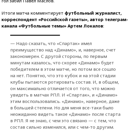
гол забил Павел Маслов.
Итоги матча комментирует
футбольный журналист,
корреспондент «Российской газеты», автор телеграм-
канала «Футбольные темы» Артем Локалов
:
— Надо сказать, что «Спартак» имел
преимущество над «Динамо», и, наверное, счет
закономерен. С другой стороны, по первым
минутам казалось, что скорее «Динамо» будет
победителем в этом матче, но потом все сошло
на нет. Понятно, что это кубок и на этой стадии
клубы пытаются ротировать состав. И, в общем,
он максимально отличается от того, что можно
увидеть в матчах РПЛ. И «Спартак», и «Динамо»
этим воспользовались. «Динамо», наверное, даже
в большей степени. Но для меня все-таки было
неожиданно видеть такое «Динамо» после старта
в РПЛ. Я не знаю, с чем это связано — с тем, что
состав сильно изменился, или с чем-то другим.