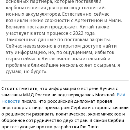
основных партнера, которые поставляли
карбонаты лития для производства литий-
ионных аккумуляторов. Естественно, сейчас
возникли некие сложности с Аргентиной и Чили.
Боливия поставки продолжает. Китай также
участвует в этом процессе с 2022 года.
Таможенные данные по поставкам закрыты.
Сейчас невозможно в открытом доступе найти
эту информацию, но, по ощущениям, избыток
сырья сейчас в Китае очень значительный и
проблем в ближайшие несколько лет с сырьем, я
думаю, не будет».
Стоит отметить, что информация о встрече Вучича с
замглавы МИД России не подтверждалась Москвой.
РИА
Новости
писало, что российский дипломат провел
переговоры с вице-премьером Сербии и стороны заявили
о решимости развивать политическое, экономическое и
оборонное сотрудничество двух стран. В самой Сербии
протестующие против разработки Rio Tinto