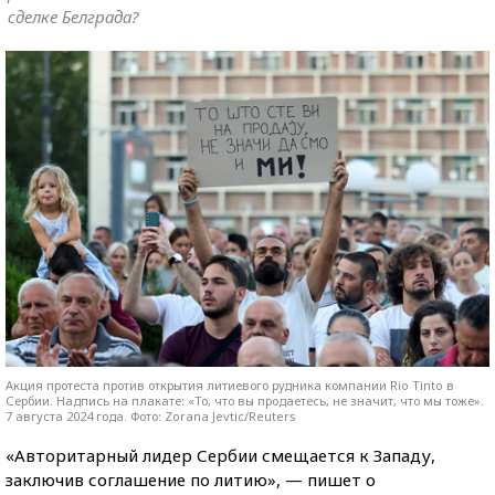
сделке Белграда?
Акция протеста против открытия литиевого рудника компании Rio Tinto в
Сербии. Надпись на плакате: «То, что вы продаетесь, не значит, что мы тоже».
7 августа 2024 года. Фото: Zorana Jevtic/Reuters
«Авторитарный лидер Сербии смещается к Западу,
заключив соглашение по литию», — пишет о