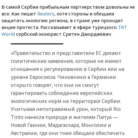
В самой Сербии прибыльным партнерством довольны не
все. Как пишет
Reuters
, хотя стороны и обещали
защитить экологию региона, в стране уже проходят
акции протеста. Рассказывает в эфире турецкого
TRT
World
сербский экоюрист Сретен Джорджевич:
​«Правительство и представители ЕС делают
политические заявления, которые не имеют
отношения к регулированию в Сербии или на
уровне Евросоюза. Чиновники в Германии
открыто говорят, что они не смогут
гарантировать соблюдение европейских
экологических норм на территории Сербии.
Учитывая непоправимый урон, который Rio
Tinto нанесла природе и жителям Папуа —
Новой Гвинеи, Мадагаскара, Монголии и
Австралии, где они тоже обещали обеспечить