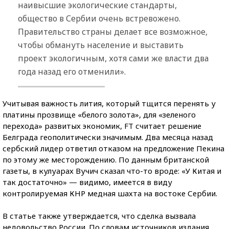
наивысшие экологические стандарты,
общество в Сербии очень встревожено.
Правительство страны делает все возможное,
чтобы обмануть население и выставить
проект экологичным, хотя сами же власти два
года назад его отменили».
Учитывая важность лития, который тщится перенять у
платины прозвище «белого золота», для «зеленого
перехода» развитых экономик, FT считает решение
Белграда геополитически значимым. Два месяца назад
сербский лидер ответил отказом на предложение Пекина
по этому же месторождению. По данным британской
газеты, в кулуарах Вучич сказал что-то вроде: «У Китая и
так достаточно» — видимо, имеется в виду
контролируемая КНР медная шахта на востоке Сербии.
В статье также утверждается, что сделка вызвала
недовольство России. По словам источников издания,