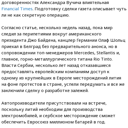
договоренностях Александра Вучича влиятельная
Financial Times
. Подготовку сделки газета описывает чуть
ли не как секретную операцию.
Согласно статье, несколько недель назад, пока мир
следил за перипетиями вокруг американского
президента Джо Байдена, канцлер Германии Олаф Шольц
приехал в Белград без предварительного анонса, но в
сопровождении топ-менеджеров Mercedes, Stellantis и,
главное, горно-металлургического титана Rio Tinto.
Власти Сербии, несколько лет назад отказавшиеся
предоставлять европейским компаниям доступ к
одному из крупнейших в Европе месторождений лития
на фоне протестов в стране, успели передумать и все же
заключили сделку о разработке залежей.
Автопроизводители присутствовали на встрече,
поскольку литий необходим для производства
электромобилей, и сербское месторождение сможет
обеспечить Евросоюз миллионом батарей в год.