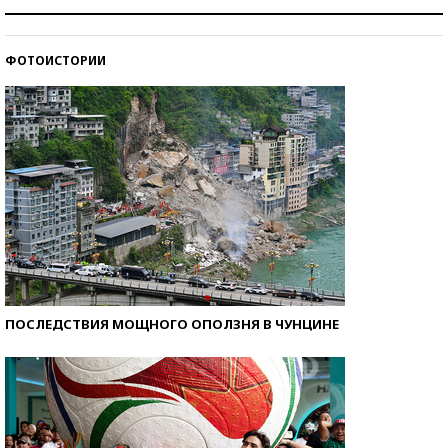
Как защититься от солнца на курорте?
ФОТОИСТОРИИ
Кто изобрел средства связи?
ПОСЛЕДСТВИЯ МОЩНОГО ОПОЛЗНЯ В ЧУНЦИНЕ