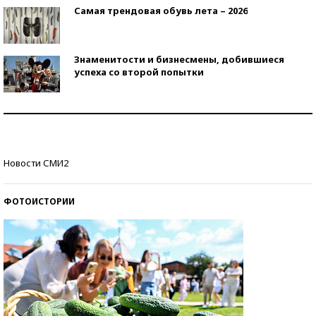
Самая трендовая обувь лета – 2026
Знаменитости и бизнесмены, добившиеся
успеха со второй попытки
Как защититься от солнца на курорте?
Кто изобрел средства связи?
Новости СМИ2
ФОТОИСТОРИИ