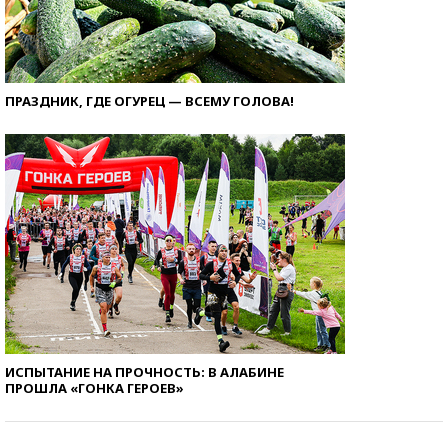
ПРАЗДНИК, ГДЕ ОГУРЕЦ — ВСЕМУ ГОЛОВА!
ИСПЫТАНИЕ НА ПРОЧНОСТЬ: В АЛАБИНЕ
ПРОШЛА «ГОНКА ГЕРОЕВ»