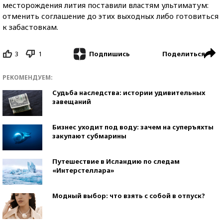
месторождения лития поставили властям ультиматум:
отменить соглашение до этих выходных либо готовиться
к забастовкам.
3
1
Поделиться
Подпишись
РЕКОМЕНДУЕМ:
Судьба наследства: истории удивительных
завещаний
Бизнес уходит под воду: зачем на суперъяхты
закупают субмарины
Путешествие в Исландию по следам
«Интерстеллара»
Модный выбор: что взять с собой в отпуск?