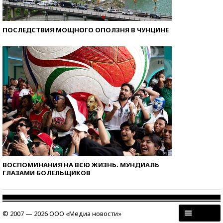
ПОСЛЕДСТВИЯ МОЩНОГО ОПОЛЗНЯ В ЧУНЦИНЕ
ВОСПОМИНАНИЯ НА ВСЮ ЖИЗНЬ. МУНДИАЛЬ
ГЛАЗАМИ БОЛЕЛЬЩИКОВ
© 2007 — 2026 ООО «Медиа новости»