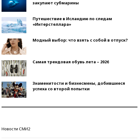
закупают субмарины
Путешествие в Исландию по следам
«Интерстеллара»
Модный выбор: что взять с собой в отпуск?
Самая трендовая обувь лета – 2026
Знаменитости и бизнесмены, добившиеся
успеха со второй попытки
Как защититься от солнца на курорте?
Кто изобрел средства связи?
Новости СМИ2