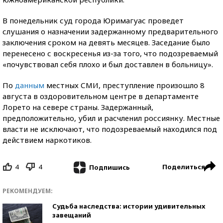
В понедельник суд города Юримагуас проведет
слушания о назначении задержанному предварительного
заключения сроком на девять месяцев. Заседание было
перенесено с воскресенья из-за того, что подозреваемый
«почувствовал себя плохо и был доставлен в больницу».
По
данным
местных СМИ, преступление произошло 8
августа в оздоровительном центре в департаменте
Лорето на севере страны. Задержанный,
предположительно, убил и расчленил россиянку. Местные
власти не исключают, что подозреваемый находился под
действием наркотиков.
4
4
Поделиться
Подпишись
РЕКОМЕНДУЕМ:
Судьба наследства: истории удивительных
завещаний