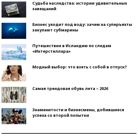
Судьба наследства: истории удивительных
завещаний
Бизнес уходит под воду: зачем на суперъяхты
закупают субмарины
Путешествие в Исландию по следам
«Интерстеллара»
Модный выбор: что взять с собой в отпуск?
Самая трендовая обувь лета – 2026
Знаменитости и бизнесмены, добившиеся
успеха со второй попытки
Как защититься от солнца на курорте?