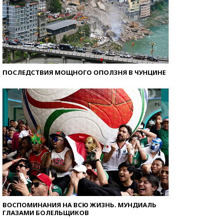
ПОСЛЕДСТВИЯ МОЩНОГО ОПОЛЗНЯ В ЧУНЦИНЕ
ВОСПОМИНАНИЯ НА ВСЮ ЖИЗНЬ. МУНДИАЛЬ
ГЛАЗАМИ БОЛЕЛЬЩИКОВ