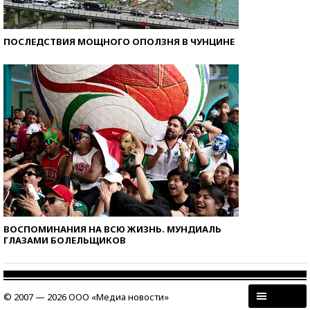
ПОСЛЕДСТВИЯ МОЩНОГО ОПОЛЗНЯ В ЧУНЦИНЕ
ВОСПОМИНАНИЯ НА ВСЮ ЖИЗНЬ. МУНДИАЛЬ
ГЛАЗАМИ БОЛЕЛЬЩИКОВ
© 2007 — 2026 ООО «Медиа новости»