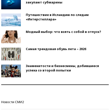
закупают субмарины
Путешествие в Исландию по следам
«Интерстеллара»
Модный выбор: что взять с собой в отпуск?
Самая трендовая обувь лета – 2026
Знаменитости и бизнесмены, добившиеся
успеха со второй попытки
Как защититься от солнца на курорте?
Кто изобрел средства связи?
Новости СМИ2