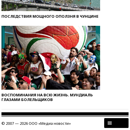
ПОСЛЕДСТВИЯ МОЩНОГО ОПОЛЗНЯ В ЧУНЦИНЕ
ВОСПОМИНАНИЯ НА ВСЮ ЖИЗНЬ. МУНДИАЛЬ
ГЛАЗАМИ БОЛЕЛЬЩИКОВ
© 2007 — 2026 ООО «Медиа новости»