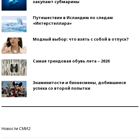
закупают субмарины
Путешествие в Исландию по следам
«Интерстеллара»
Модный выбор: что взять с собой в отпуск?
Самая трендовая обувь лета – 2026
Знаменитости и бизнесмены, добившиеся
успеха со второй попытки
Как защититься от солнца на курорте?
Кто изобрел средства связи?
Новости СМИ2