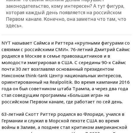
законодательство, кому интересен? А тут фигура,
которая каждый день появляется на российском
Первом канале. Конечно, она заметна что там, что
здесь».
NYT называет Саймса и Риттера «крупными фигурами со
связями с российскими СМИ». 76-летний Дмитрий Саймс
родился в Москве в семье правозащитников и в
молодости эмигрировал в США. С середины 90-х Саймс
почти 30 лет возглавлял основанный президентом
Никсоном think-tank Центр национальных интересов,
ориентированный на Realpolitik. Во время кампании 2016
года он был советником штаба Трампа, а через два года
стал соведущим программы «Большая игра» на
российском Первом канале, где работает по сей день.
63-летний Скотт Риттер родился во Флориде, учился в
Германии и служил в Морской пехоте США во время
войны в Заливе, а позднее стал критиком американской