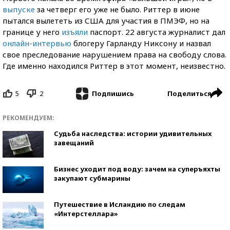
выпуске
за четверг его уже не было. Риттер в июне
пытался вылететь из США для участия в ПМЭФ, но на
границе у него
изъяли
паспорт. 22 августа журналист дал
онлайн-интервью
блогеру Гарланду Никсону и назвал
свое преследование нарушением права на свободу слова.
Где именно находился Риттер в этот момент, неизвестно.
5
2
Поделиться
Подпишись
РЕКОМЕНДУЕМ:
Судьба наследства: истории удивительных
завещаний
Бизнес уходит под воду: зачем на суперъяхты
закупают субмарины
Путешествие в Исландию по следам
«Интерстеллара»