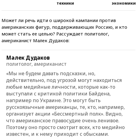
техники
экономики
Может ли речь идти о широкой кампании против
американских фигур, поддерживающих Россию, и кто
может стать ее целью? Рассуждает политолог,
американист Малек Дудаков:
Малек Дудаков
политолог, американист
«Мы не будем давать подсказки, но,
действительно, под угрозой могут находиться
любые медийные личности, которые как-то
выступали с критикой политики Байдена,
например по Украине. Это могут быть
русскоязычные американцы, те, кто, например,
организует акции «Бессмертный полк». Видно,
что американское правосудие очень ленивое.
Поэтому оно просто смотрит всех, кто медийно
известен, и к нему приходит с обысками.