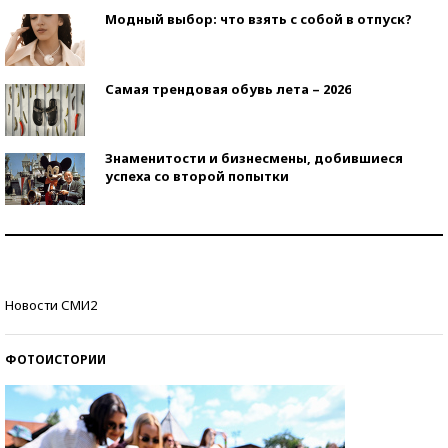
Модный выбор: что взять с собой в отпуск?
Самая трендовая обувь лета – 2026
Знаменитости и бизнесмены, добившиеся
успеха со второй попытки
Как защититься от солнца на курорте?
Кто изобрел средства связи?
Новости СМИ2
ФОТОИСТОРИИ