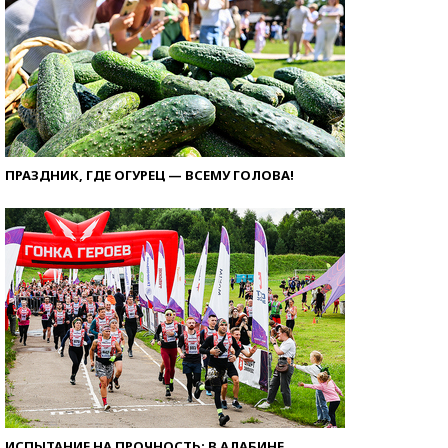
ПРАЗДНИК, ГДЕ ОГУРЕЦ — ВСЕМУ ГОЛОВА!
ИСПЫТАНИЕ НА ПРОЧНОСТЬ: В АЛАБИНЕ