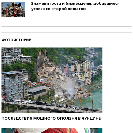
Знаменитости и бизнесмены, добившиеся
успеха со второй попытки
Как защититься от солнца на курорте?
ФОТОИСТОРИИ
Кто изобрел средства связи?
ПОСЛЕДСТВИЯ МОЩНОГО ОПОЛЗНЯ В ЧУНЦИНЕ