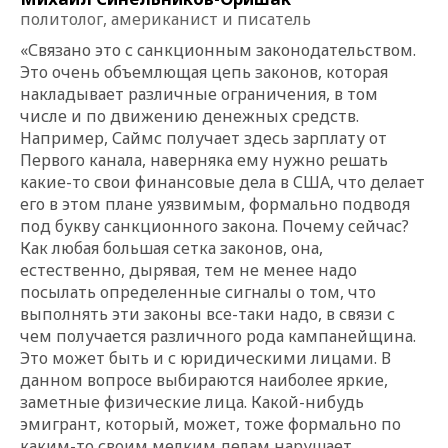
политолог, американист и писатель
«Связано это с санкционным законодательством.
Это очень объемлющая цепь законов, которая
накладывает различные ограничения, в том
числе и по движению денежных средств.
Например, Саймс получает здесь зарплату от
Первого канала, наверняка ему нужно решать
какие-то свои финансовые дела в США, что делает
его в этом плане уязвимым, формально подводя
под букву санкционного закона. Почему сейчас?
Как любая большая сетка законов, она,
естественно, дырявая, тем не менее надо
посылать определенные сигналы о том, что
выполнять эти законы все-таки надо, в связи с
чем получается различного рода кампанейщина.
Это может быть и с юридическими лицами. В
данном вопросе выбираются наиболее яркие,
заметные физические лица. Какой-нибудь
эмигрант, который, может, тоже формально по
каким-то своим мелким делам нарушает