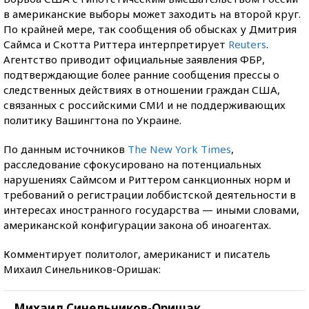
в американские выборы может заходить на второй круг.
По крайней мере, так сообщения об обысках у Дмитрия
Саймса и Скотта Риттера интерпретирует
Reuters
.
Агентство приводит официальные заявления ФБР,
подтверждающие более ранние сообщения прессы о
следственных действиях в отношении граждан США,
связанных с российскими СМИ и не поддерживающих
политику Вашингтона по Украине.
По данным источников
The New York Times
,
расследование сфокусировано на потенциальных
нарушениях Саймсом и Риттером санкционных норм и
требований о регистрации лоббистской деятельности в
интересах иностранного государства — иными словами,
американской конфигурации закона об иноагентах.
Комментирует политолог, американист и писатель
Михаил Синельников-Оришак:
Михаил Синельников-Оришак