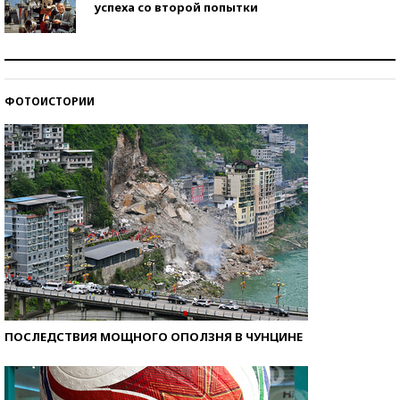
успеха со второй попытки
Как защититься от солнца на курорте?
ФОТОИСТОРИИ
Кто изобрел средства связи?
ПОСЛЕДСТВИЯ МОЩНОГО ОПОЛЗНЯ В ЧУНЦИНЕ