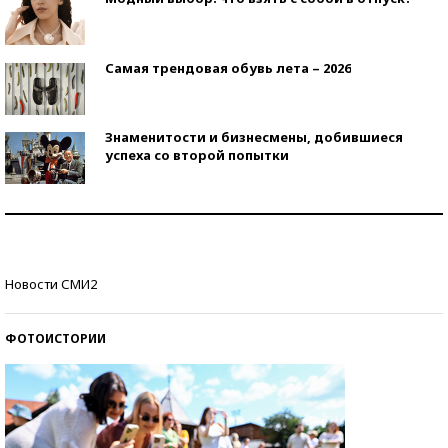
Самая трендовая обувь лета – 2026
Знаменитости и бизнесмены, добившиеся
успеха со второй попытки
Как защититься от солнца на курорте?
Кто изобрел средства связи?
Новости СМИ2
ФОТОИСТОРИИ