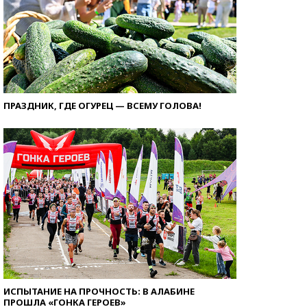
ПРАЗДНИК, ГДЕ ОГУРЕЦ — ВСЕМУ ГОЛОВА!
ИСПЫТАНИЕ НА ПРОЧНОСТЬ: В АЛАБИНЕ
ПРОШЛА «ГОНКА ГЕРОЕВ»