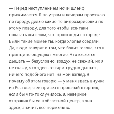
— Перед наступлением ночи шлейф
прижимается. Я по утрам и вечерам проезжаю
по городу, делаю какие-то видеозарисовки по
этому поводу, для того чтобы все-таки
показать жителям, что происходит в городе.
Были такие моменты, когда хлопья оседали.
Да, люди говорят о том, что болит голова, это в
принципе ощущают многие. Что касается
дышать — безусловно, воздух не свежий, но я
не скажу, что здесь от гари трудно дышать,
ничего подобного нет, на мой взгляд. Я
почему об этом говорю — у меня здесь внучка
из Ростова, я ее привез в прошлый вторник,
если бы что-то случилось, я, наверное,
отправил бы ее в областной центр, а она
здесь, значит, все нормально.