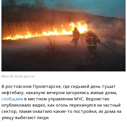
Фото: 61.mchs.gov.ru/
В ростовском Пролетарске, где седьмой день тушат
нефтебазу, накануне вечером загорелись жилые дома,
сообщили
в местном управлении МЧС. Ведомство
опубликовало видео, как огонь перекинулся на частный
сектор, пламя охватило какие-то постройки, из дома на
улицу выбегают люди.