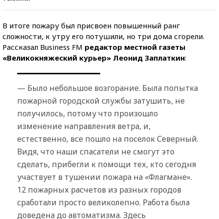
В итоге пожару был присвоен повышенный ранг
сложности, к утру его потушили, но три дома сгорели.
Рассказал Business FM
редактор местной газеты
«Великокняжеский курьер» Леонид Заплаткин
:
— Было небольшое возгорание. Была попытка
пожарной городской службы затушить, не
получилось, потому что произошло
изменение направления ветра, и,
естественно, все пошло на поселок Северный.
Видя, что наши спасатели не смогут это
сделать, прибегли к помощи тех, кто сегодня
участвует в тушении пожара на «Флагмане».
12 пожарных расчетов из разных городов
сработали просто великолепно. Работа была
доведена до автоматизма. Здесь