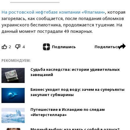
На ростовской нефтебазе компании «Флагман»
, которая
загорелась, как сообщается, после попадания обломков
украинского беспилотника, продолжается тушение. На
данный момент пострадали 49 пожарных.
2
4
Поделиться
Подпишись
РЕКОМЕНДУЕМ:
Судьба наследства: истории удивительных
завещаний
Бизнес уходит под воду: зачем на суперъяхты
закупают субмарины
Путешествие в Исландию по следам
«Интерстеллара»
Модный выбор: что взять с собой в отпуск?