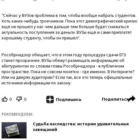
"Сейчас у ВУЗов проблема в том, чтобы вообще набрать студентов.
Хоть каких-нибудь троечников. Пока этот демографический кризис
ещё не прошёл у нас чем дальше тем больше будет снижаться
актуальность поступления за деньги. ВУЗы ещё и сами приплатят
хорошему студенту, чтобы он пришёл".
Рособрнадзор обещает, что в этом году процедура сдачи ЕГЭ
станет прозрачнее. ВУЗы обяжут размещать информацию об
абитуриентах по словам главы Рособрнадзора - в публичном
пространстве. Пока не совсем понятно - где именно. В Интернете?
Или на дверях аудитории? Если так, все это теперь официальные
источники информации по закону.
0
0
Поделиться
Подпишись
РЕКОМЕНДУЕМ:
Судьба наследства: истории удивительных
завещаний