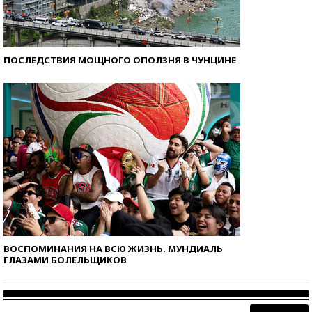
ПОСЛЕДСТВИЯ МОЩНОГО ОПОЛЗНЯ В ЧУНЦИНЕ
ВОСПОМИНАНИЯ НА ВСЮ ЖИЗНЬ. МУНДИАЛЬ
ГЛАЗАМИ БОЛЕЛЬЩИКОВ