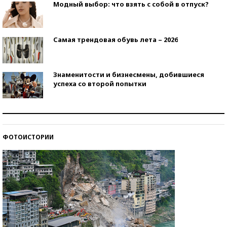
Модный выбор: что взять с собой в отпуск?
Самая трендовая обувь лета – 2026
Знаменитости и бизнесмены, добившиеся
успеха со второй попытки
Как защититься от солнца на курорте?
ФОТОИСТОРИИ
Кто изобрел средства связи?