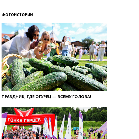
ФОТОИСТОРИИ
ПРАЗДНИК, ГДЕ ОГУРЕЦ — ВСЕМУ ГОЛОВА!