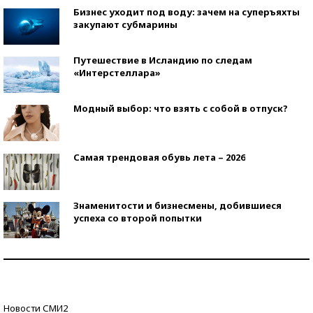
Бизнес уходит под воду: зачем на суперъяхты
закупают субмарины
Путешествие в Исландию по следам
«Интерстеллара»
Модный выбор: что взять с собой в отпуск?
Самая трендовая обувь лета – 2026
Знаменитости и бизнесмены, добившиеся
успеха со второй попытки
Как защититься от солнца на курорте?
Кто изобрел средства связи?
Новости СМИ2