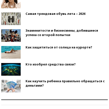
Самая трендовая обувь лета – 2026
Знаменитости и бизнесмены, добившиеся
успеха со второй попытки
Как защититься от солнца на курорте?
Кто изобрел средства связи?
Как научить ребенка правильно обращаться с
деньгами?
Рекорды ЕГЭ: в каких регионах больше всего
стобалльников?