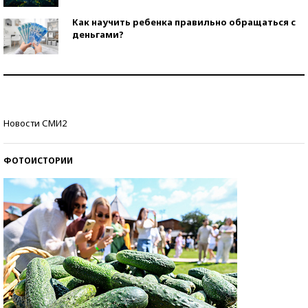
Как научить ребенка правильно обращаться с
деньгами?
Рекорды ЕГЭ: в каких регионах больше всего
стобалльников?
Самые модные пляжи — 2026
Новости СМИ2
ФОТОИСТОРИИ