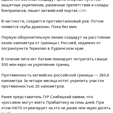
защитные укрепления, различные препятствия и склады
боеприпасов, пишет латвийский портал
LSM
.
В частности, создается противотанковый ров. Потом
появятся «зубы дракона». Пока без мин.
Первую оборонительную линию создадут на расстоянии
около километра от границы с Россией, недалеко от
погранпункта Терехово в Лудзенском крае.
В течение пяти лет Латвия планирует потратить свыше
300 млн евро на укрепление границ.
Протяженность латвийско-российской границы — 283,6
километра. За четыре месяца хотят укрепить участок
протяженностью 20 километров.
Ранее представитель ГУР Скибицкий заявил, что
«россияне могут взять Прибалтику за семь дней. При
этом НАТО отреагирует на это не ранее чем через десять