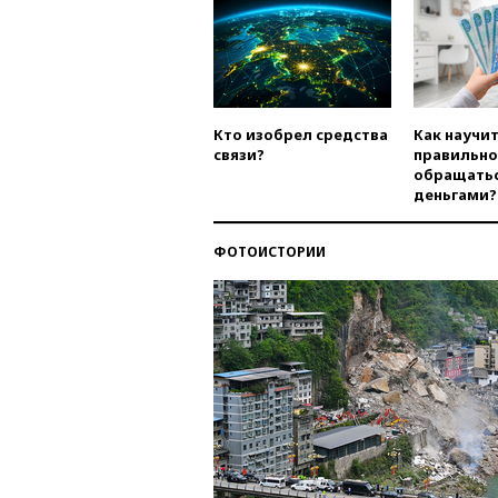
Кто изобрел средства
Как научи
связи?
правильно
обращатьс
деньгами?
ФОТОИСТОРИИ