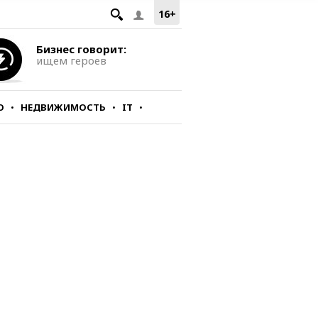
16+
Бизнес говорит:
ищем героев
О
НЕДВИЖИМОСТЬ
IT