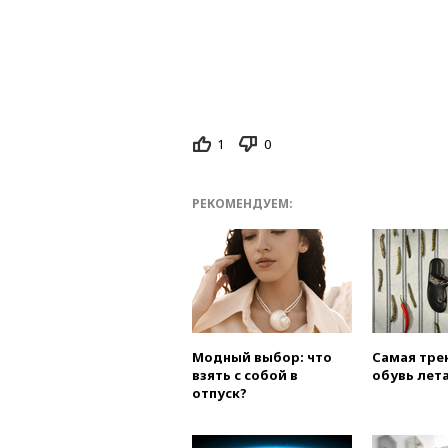
1
0
РЕКОМЕНДУЕМ:
Модный выбор: что
Самая тре
взять с собой в
обувь лета
отпуск?