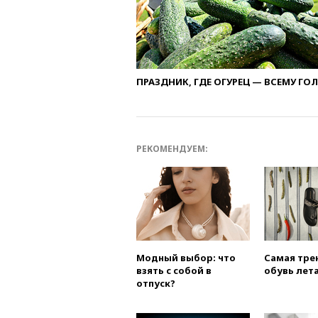
ПРАЗДНИК, ГДЕ ОГУРЕЦ — ВСЕМУ ГО
РЕКОМЕНДУЕМ:
Модный выбор: что
Самая тре
взять с собой в
обувь лета
отпуск?