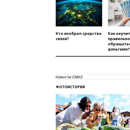
Кто изобрел средства
Как научи
связи?
правильно
обращатьс
деньгами?
Новости СМИ2
ФОТОИСТОРИИ