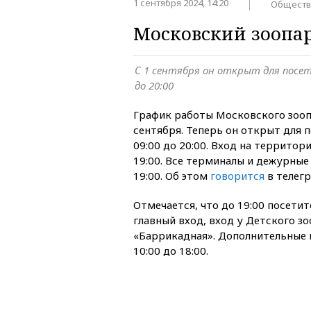
1 сентября 2024, 14:20
Обществ
Московский зоопа
С 1 сентября он открыт для посет
до 20:00
График работы Московского зооп
сентября. Теперь он открыт для 
09:00 до 20:00. Вход на террито
19:00. Все терминалы и дежурные
19:00. Об этом
говорится
в телегр
Отмечается, что до 19:00 посетит
главный вход, вход у Детского зо
«Баррикадная». Дополнительные 
10:00 до 18:00.