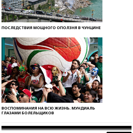
ПОСЛЕДСТВИЯ МОЩНОГО ОПОЛЗНЯ В ЧУНЦИНЕ
ВОСПОМИНАНИЯ НА ВСЮ ЖИЗНЬ. МУНДИАЛЬ
ГЛАЗАМИ БОЛЕЛЬЩИКОВ