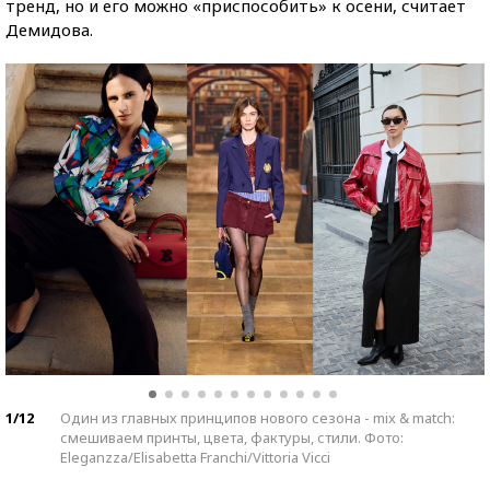
тренд, но и его можно «приспособить» к осени, считает
Демидова.
1/12
Один из главных принципов нового сезона - mix & match:
смешиваем принты, цвета, фактуры, стили. Фото:
Eleganzza/Elisabetta Franchi/Vittoria Vicci