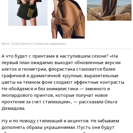
Фото: Club/edomo/«Снежная королева»
А что будет с принтами в наступившем сезоне? «На
первый план ожидаемо выходят обновленные версии
клеток и геометрии, флористика становится более
графичной и драматичной: крупные, выразительные
цветы на темном фоне создают эффектные контрасты.
Не обойдемся и без анималистики — змеиного и
леопардового принтов, которые получат новое
прочтение за счет стилизации», — рассказала Ольга
Демидова.
Ну и по поводу стилизаций и акцентов. Не забываем
дополнять образы украшениями. Пусть они будут