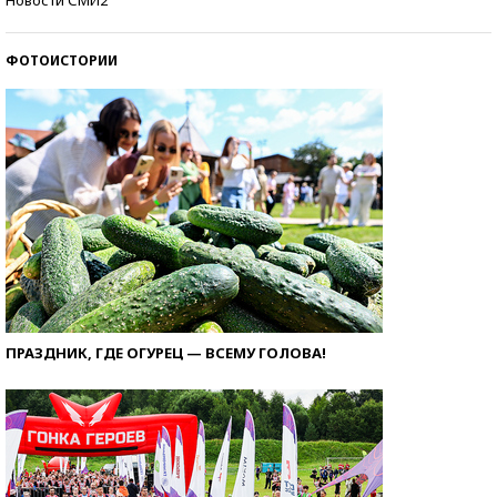
ФОТОИСТОРИИ
ПРАЗДНИК, ГДЕ ОГУРЕЦ — ВСЕМУ ГОЛОВА!