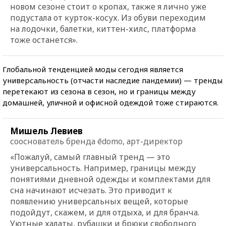
новом сезоне стоит о кропах, также я лично уже
подустала от курток-косух. Из обуви переходим
на лодочки, балетки, киттен-хилс, платформа
тоже останется».
Глобальной тенденцией моды сегодня является
универсальность (отчасти наследие пандемии) — тренды
перетекают из сезона в сезон, но и границы между
домашней, уличной и офисной одеждой тоже стираются.
Мишель Левиев
сооснователь бренда ēdomo, арт-директор
«Пожалуй, самый главный тренд — это
универсальность. Например, границы между
понятиями дневной одежды и комплектами для
сна начинают исчезать. Это приводит к
появлению универсальных вещей, которые
подойдут, скажем, и для отдыха, и для бранча.
Уютные халаты, рубашки и брюки свободного