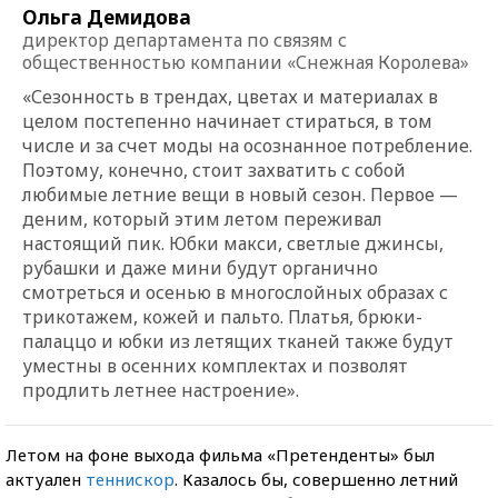
Ольга Демидова
директор департамента по связям с
общественностью компании «Снежная Королева»
«Сезонность в трендах, цветах и материалах в
целом постепенно начинает стираться, в том
числе и за счет моды на осознанное потребление.
Поэтому, конечно, стоит захватить с собой
любимые летние вещи в новый сезон. Первое —
деним, который этим летом переживал
настоящий пик. Юбки макси, светлые джинсы,
рубашки и даже мини будут органично
смотреться и осенью в многослойных образах с
трикотажем, кожей и пальто. Платья, брюки-
палаццо и юбки из летящих тканей также будут
уместны в осенних комплектах и позволят
продлить летнее настроение».
Летом на фоне выхода фильма «Претенденты» был
актуален
теннискор
. Казалось бы, совершенно летний