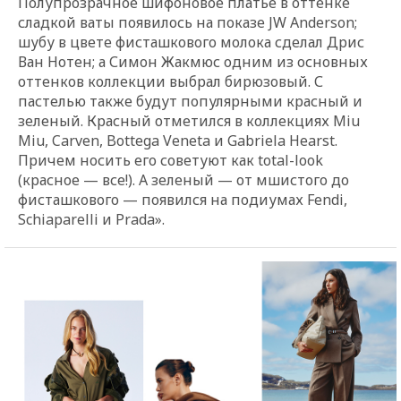
Полупрозрачное шифоновое платье в оттенке
сладкой ваты появилось на показе JW Anderson;
шубу в цвете фисташкового молока сделал Дрис
Ван Нотен; а Симон Жакмюс одним из основных
оттенков коллекции выбрал бирюзовый. С
пастелью также будут популярными красный и
зеленый. Красный отметился в коллекциях Miu
Miu, Carven, Bottega Veneta и Gabriela Hearst.
Причем носить его советуют как total-look
(красное — все!). А зеленый — от мшистого до
фисташкового — появился на подиумах Fendi,
Schiaparelli и Prada».