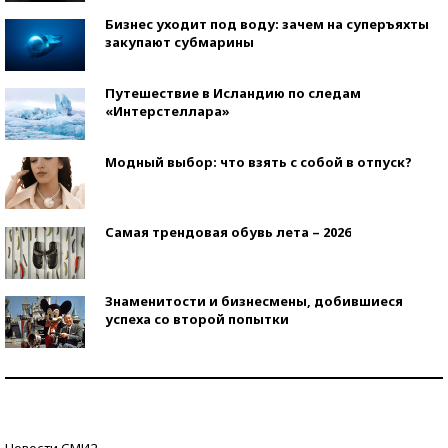
Бизнес уходит под воду: зачем на суперъяхты
закупают субмарины
Путешествие в Исландию по следам
«Интерстеллара»
Модный выбор: что взять с собой в отпуск?
Самая трендовая обувь лета – 2026
Знаменитости и бизнесмены, добившиеся
успеха со второй попытки
Как защититься от солнца на курорте?
Кто изобрел средства связи?
Новости СМИ2