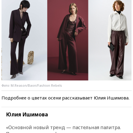
Фото: M.Reason/Baon/Fashion Rebels
Подробнее о цветах осени рассказывает Юлия Ишимова.
Юлия Ишимова
«Основной новый тренд — пастельная палитра.