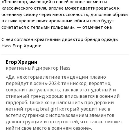
«Теннискор, имеющий в своей основе элементы
классического стиля, вполне может адаптироваться к
осеннему сезону через многослойность, дополнив образы
в стиле преппи: плиссированные юбки и поло будут
сочетаться с теплыми гольфами», — отмечает она.
С ней согласен креативный директор бренда одежды
Hass Егор Хридин:
Егор Хридин
креативный директор Hass
«Да, некоторые летние тенденции плавно
перейдут в осень-2024: теннискор, вероятно,
сохранит актуальность, так как этот удобный и
стильный тренд хорошо вписывается в осенний
гардероб. Также хочу напомнить про дерзкий
летний тренд brat girl который уводит нас в
эстетику гранжа с использованием элементов
деконструкции и потертостей, что также сможет
найти свое место в осеннем сезоне».