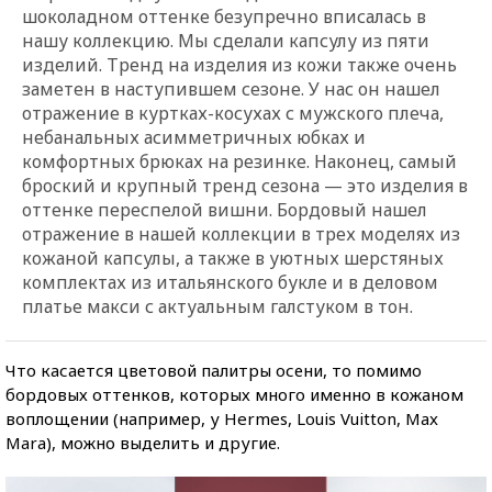
шоколадном оттенке безупречно вписалась в
нашу коллекцию. Мы сделали капсулу из пяти
изделий. Тренд на изделия из кожи также очень
заметен в наступившем сезоне. У нас он нашел
отражение в куртках-косухах с мужского плеча,
небанальных асимметричных юбках и
комфортных брюках на резинке. Наконец, самый
броский и крупный тренд сезона — это изделия в
оттенке переспелой вишни. Бордовый нашел
отражение в нашей коллекции в трех моделях из
кожаной капсулы, а также в уютных шерстяных
комплектах из итальянского букле и в деловом
платье макси с актуальным галстуком в тон.
Что касается цветовой палитры осени, то помимо
бордовых оттенков, которых много именно в кожаном
воплощении (например, у Hermes, Louis Vuitton, Max
Mara), можно выделить и другие.