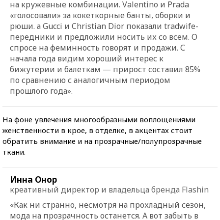
на кружевные комбинации. Valentino и Prada
«голосовали» за кокеткорные банты, оборки и
рюши. а Gucci и Christian Dior показали tradwife-
передники и предложили носить их со всем. О
спросе на феминность говорят и продажи. С
начала года видим хороший интерес к
бижутерии и балеткам — прирост составил 85%
по сравнению с аналогичным периодом
прошлого года».
На фоне увлечения многообразными воплощениями
женственности в крое, в отделке, в акцентах стоит
обратить внимание и на прозрачные/полупрозрачные
ткани.
Инна Онор
креативный директор и владельца бренда Flashin
«Как ни странно, несмотря на прохладный сезон,
мода на прозрачность останется. А вот забыть в