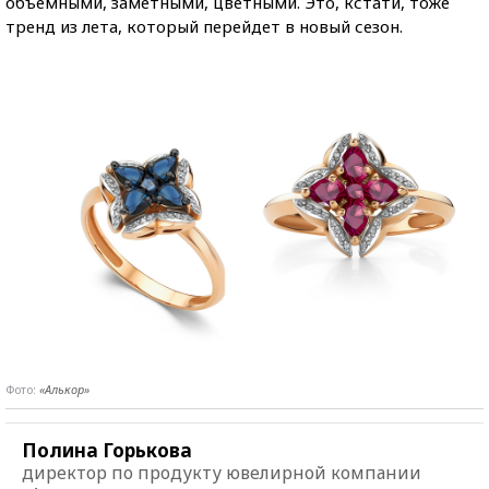
объемными, заметными, цветными. Это, кстати, тоже
тренд из лета, который перейдет в новый сезон.
Фото:
«
Алькор
»
Полина Горькова
директор по продукту ювелирной компании