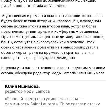
присутствуют во многих осенне-зимних коллекциях
дизайнеров — от Prada до Valentino.
«Чувственная и романтичная эстетика кокеткора — как
будто более летняя история и, казалось бы, в холодном
сезоне должна отойти на второй план, уступая более
практичным, утилитарным и комфортным решениям.
При этом отдельные акцентные детали, такие как рюши,
банты, останутся в аксессуарах или в отделке. Этой
осенью настроение романтизма трансформируется в
образах через тренд на кружево, открытые плечи и
cutout-детали», — рассуждает Демидова.
В целом ультраженственность станет ведущим мотивом
сезона, убеждена редактор моды Lamoda Юлия Ишимова.
Юлия Ишимова.
редактор моды Lamoda
«Главный тренд наступившего сезона —
феминность. Saint Laurent и Chloe сделали ставку