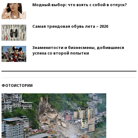
Модный выбор: что взять с собой в отпуск?
Самая трендовая обувь лета – 2026
Знаменитости и бизнесмены, добившиеся
успеха со второй попытки
Как защититься от солнца на курорте?
ФОТОИСТОРИИ
Кто изобрел средства связи?