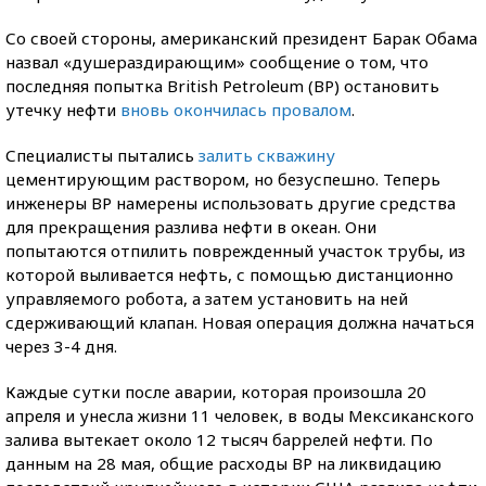
Со своей стороны, американский президент Барак Обама
назвал «душераздирающим» сообщение о том, что
последняя попытка British Petroleum (BP) остановить
утечку нефти
вновь окончилась провалом
.
Специалисты пытались
залить скважину
цементирующим раствором, но безуспешно. Теперь
инженеры BP намерены использовать другие средства
для прекращения разлива нефти в океан. Они
попытаются отпилить поврежденный участок трубы, из
которой выливается нефть, с помощью дистанционно
управляемого робота, а затем установить на ней
сдерживающий клапан. Новая операция должна начаться
через 3-4 дня.
Каждые сутки после аварии, которая произошла 20
апреля и унесла жизни 11 человек, в воды Мексиканского
залива вытекает около 12 тысяч баррелей нефти. По
данным на 28 мая, общие расходы BP на ликвидацию