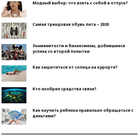
Модный выбор: что взять с собой в отпуск?
Самая трендовая обувь лета – 2026
Знаменитости и бизнесмены, добившиеся
успеха со второй попытки
Как защититься от солнца на курорте?
Кто изобрел средства связи?
Как научить ребенка правильно обращаться с
деньгами?
Рекорды ЕГЭ: в каких регионах больше всего
стобалльников?