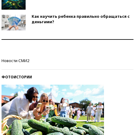
Как научить ребенка правильно обращаться с
деньгами?
Рекорды ЕГЭ: в каких регионах больше всего
стобалльников?
Самые модные пляжи — 2026
Новости СМИ2
ФОТОИСТОРИИ