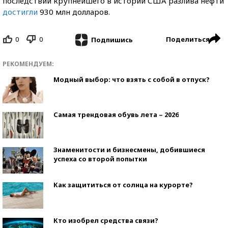
последствий крупнейшего в истории США разлива нефти
достигли
930 млн долларов.
0
0
Поделиться
Подпишись
РЕКОМЕНДУЕМ:
Модный выбор: что взять с собой в отпуск?
Самая трендовая обувь лета – 2026
Знаменитости и бизнесмены, добившиеся
успеха со второй попытки
Как защититься от солнца на курорте?
Кто изобрел средства связи?