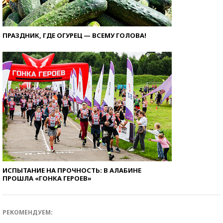
ПРАЗДНИК, ГДЕ ОГУРЕЦ — ВСЕМУ ГОЛОВА!
ИСПЫТАНИЕ НА ПРОЧНОСТЬ: В АЛАБИНЕ
ПРОШЛА «ГОНКА ГЕРОЕВ»
РЕКОМЕНДУЕМ: