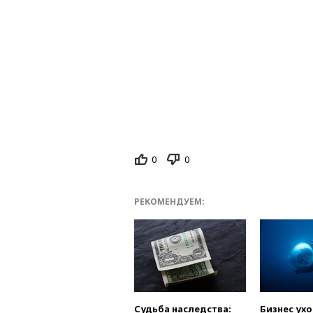
0
0
РЕКОМЕНДУЕМ:
Судьба наследства:
Бизнес ух