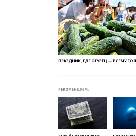
ПРАЗДНИК, ГДЕ ОГУРЕЦ — ВСЕМУ ГО
РЕКОМЕНДУЕМ:
Судьба наследства:
Бизнес ух