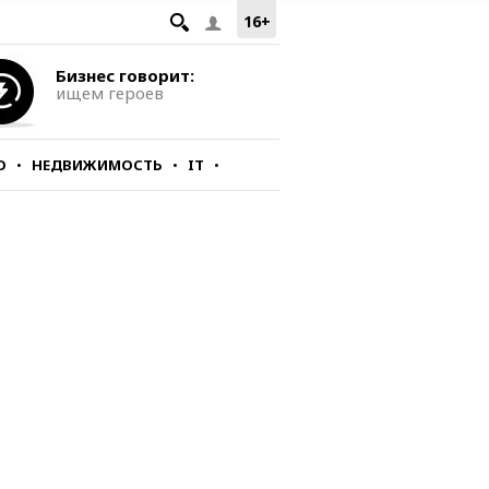
16+
Бизнес говорит:
ищем героев
О
НЕДВИЖИМОСТЬ
IT