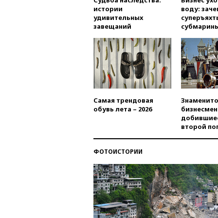
истории
воду: заче
удивительных
суперъяхт
завещаний
субмарин
Самая трендовая
Знаменито
обувь лета – 2026
бизнесмен
добившиес
второй по
ФОТОИСТОРИИ