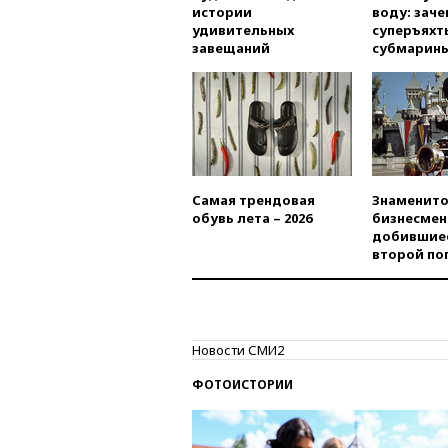
истории
воду: заче
удивительных
суперъяхт
завещаний
субмарин
Самая трендовая
Знаменито
обувь лета – 2026
бизнесмен
добившиес
второй по
Новости СМИ2
ФОТОИСТОРИИ