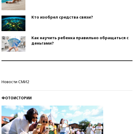
Кто изобрел средства связи?
Как научить ребенка правильно обращаться с
деньгами?
Рекорды ЕГЭ: в каких регионах больше всего
стобалльников?
Самые модные пляжи — 2026
Новости СМИ2
ФОТОИСТОРИИ