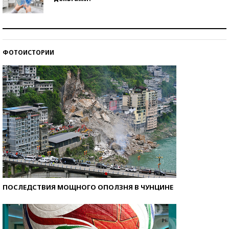
Рекорды ЕГЭ: в каких регионах больше всего
стобалльников?
ФОТОИСТОРИИ
Самые модные пляжи — 2026
ПОСЛЕДСТВИЯ МОЩНОГО ОПОЛЗНЯ В ЧУНЦИНЕ