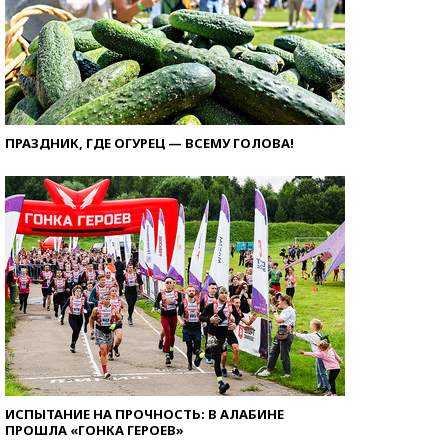
ПРАЗДНИК, ГДЕ ОГУРЕЦ — ВСЕМУ ГОЛОВА!
ИСПЫТАНИЕ НА ПРОЧНОСТЬ: В АЛАБИНЕ
ПРОШЛА «ГОНКА ГЕРОЕВ»