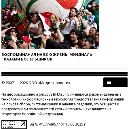
ВОСПОМИНАНИЯ НА ВСЮ ЖИЗНЬ. МУНДИАЛЬ
ГЛАЗАМИ БОЛЕЛЬЩИКОВ
© 2007 — 2026 ООО «Медиа новости»
На информационном ресурсе BFM.ru применяются рекомендательные
технологии (информационные технологии предоставления информации
на основе сбора, систематизации и анализа сведений, относящихся к
предпочтениям пользователей сети «Интернет», находящихся на
территории Российской Федерации)
Эл № ФС77-89677 от 10.06.2025 г.