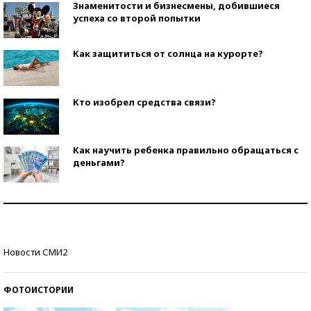
Знаменитости и бизнесмены, добившиеся
успеха со второй попытки
Как защититься от солнца на курорте?
Кто изобрел средства связи?
Как научить ребенка правильно обращаться с
деньгами?
Рекорды ЕГЭ: в каких регионах больше всего
стобалльников?
Самые модные пляжи — 2026
Новости СМИ2
ФОТОИСТОРИИ