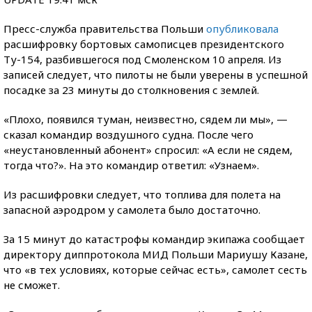
Пресс-служба правительства Польши
опубликовала
расшифровку бортовых самописцев президентского
Ту-154, разбившегося под Смоленском 10 апреля. Из
записей следует, что пилоты не были уверены в успешной
посадке за 23 минуты до столкновения с землей.
«Плохо, появился туман, неизвестно, сядем ли мы», —
сказал командир воздушного судна. После чего
«неустановленный абонент» спросил: «А если не сядем,
тогда что?». На это командир ответил: «Узнаем».
Из расшифровки следует, что топлива для полета на
запасной аэродром у самолета было достаточно.
За 15 минут до катастрофы командир экипажа сообщает
директору диппротокола МИД Польши Мариушу Казане,
что «в тех условиях, которые сейчас есть», самолет сесть
не сможет.