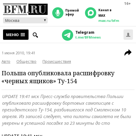
16+
Канал в
прямой
эфир
MAX
Москва
max.ru/bfm
Telegram
МЕНЮ
t.me/BFMnews
1 июня 2010, 19:41
Авто
Общество
Происшествия
Польша опубликовала расшифровку
«черных ящиков» Ту-154
UPDATE 19:41 мск Пресс-служба правительства Польши
опубликовало расшифровку бортовых самописцев с
президентского Ту-154, разбившегося под Смоленском 10
апреля. Из записей следует, что пилоты самолета не были
уверены в успешной посадке за 23 минуты до сто
UPDATE 19:41 мск