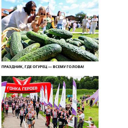
ПРАЗДНИК, ГДЕ ОГУРЕЦ — ВСЕМУ ГОЛОВА!