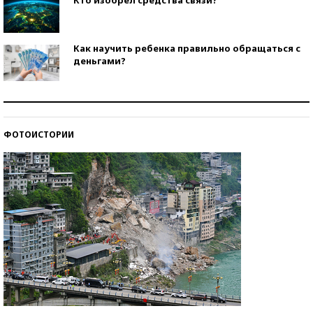
Как научить ребенка правильно обращаться с
деньгами?
Рекорды ЕГЭ: в каких регионах больше всего
стобалльников?
ФОТОИСТОРИИ
Самые модные пляжи — 2026