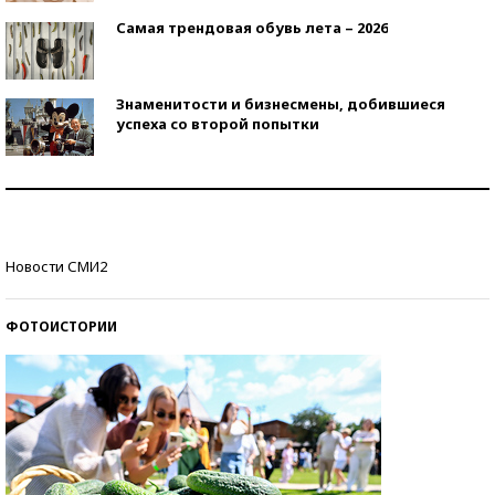
Самая трендовая обувь лета – 2026
Знаменитости и бизнесмены, добившиеся
успеха со второй попытки
Как защититься от солнца на курорте?
Кто изобрел средства связи?
Новости СМИ2
ФОТОИСТОРИИ