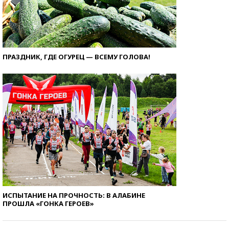
ПРАЗДНИК, ГДЕ ОГУРЕЦ — ВСЕМУ ГОЛОВА!
ИСПЫТАНИЕ НА ПРОЧНОСТЬ: В АЛАБИНЕ
ПРОШЛА «ГОНКА ГЕРОЕВ»