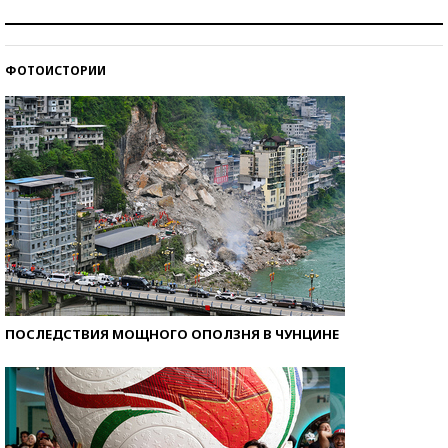
Как защититься от солнца на курорте?
ФОТОИСТОРИИ
Кто изобрел средства связи?
ПОСЛЕДСТВИЯ МОЩНОГО ОПОЛЗНЯ В ЧУНЦИНЕ