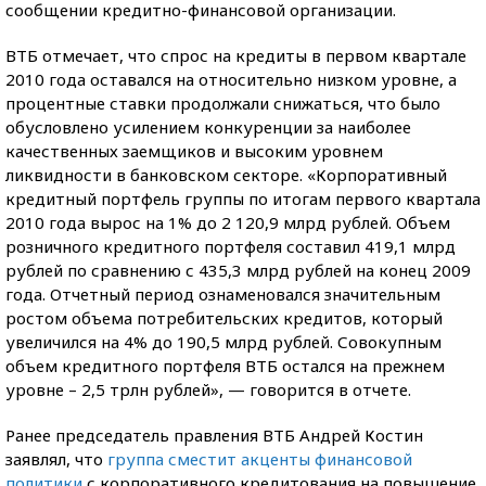
сообщении кредитно-финансовой организации.
ВТБ отмечает, что спрос на кредиты в первом квартале
2010 года оставался на относительно низком уровне, а
процентные ставки продолжали снижаться, что было
обусловлено усилением конкуренции за наиболее
качественных заемщиков и высоким уровнем
ликвидности в банковском секторе. «Корпоративный
кредитный портфель группы по итогам первого квартала
2010 года вырос на 1% до 2 120,9 млрд рублей. Объем
розничного кредитного портфеля составил 419,1 млрд
рублей по сравнению с 435,3 млрд рублей на конец 2009
года. Отчетный период ознаменовался значительным
ростом объема потребительских кредитов, который
увеличился на 4% до 190,5 млрд рублей. Совокупным
объем кредитного портфеля ВТБ остался на прежнем
уровне – 2,5 трлн рублей», — говорится в отчете.
Ранее председатель правления ВТБ Андрей Костин
заявлял, что
группа сместит акценты финансовой
политики
с корпоративного кредитования на повышение