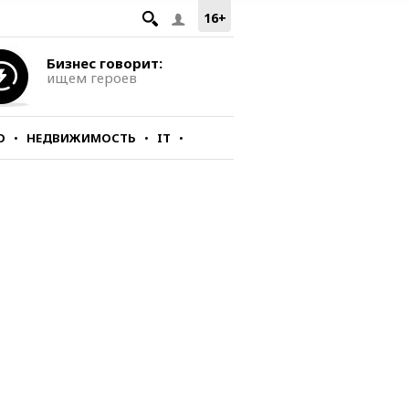
16+
Бизнес говорит:
ищем героев
О
НЕДВИЖИМОСТЬ
IT