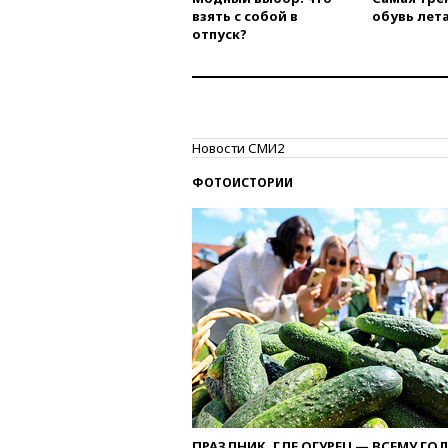
взять с собой в
обувь лета
отпуск?
Новости СМИ2
ФОТОИСТОРИИ
ПРАЗДНИК, ГДЕ ОГУРЕЦ — ВСЕМУ ГО