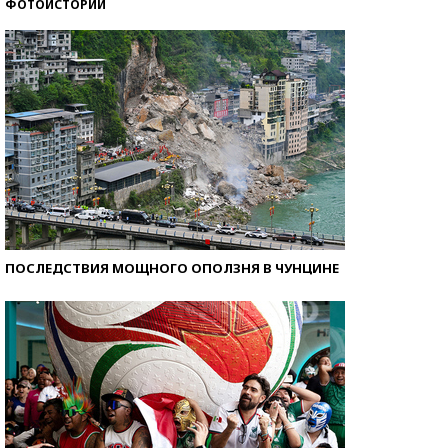
ФОТОИСТОРИИ
Кто изобрел средства связи?
ПОСЛЕДСТВИЯ МОЩНОГО ОПОЛЗНЯ В ЧУНЦИНЕ