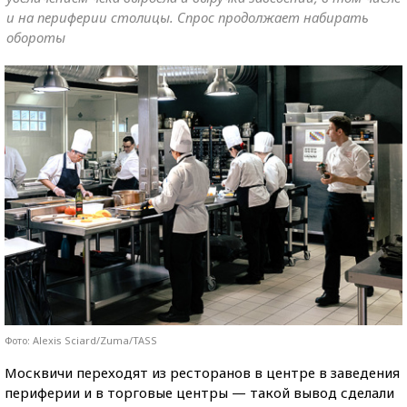
и на периферии столицы. Спрос продолжает набирать
обороты
Фото: Alexis Sciard/Zuma/TASS
Москвичи переходят из ресторанов в центре в заведения
периферии и в торговые центры — такой вывод сделали