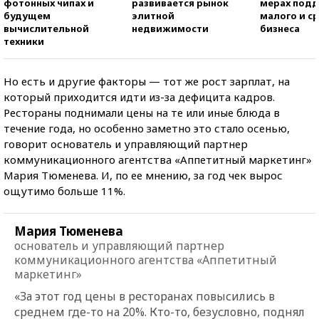
фотонных чипах и
развивается рынок
мерах под
будущем
элитной
малого и с
вычислительной
недвижимости
бизнеса
техники
Но есть и другие факторы — тот же рост зарплат, на
который приходится идти из-за дефицита кадров.
Рестораны поднимали цены на те или иные блюда в
течение года, но особенно заметно это стало осенью,
говорит основатель и управляющий партнер
коммуникационного агентства «Аппетитный маркетинг»
Мария Тюменева. И, по ее мнению, за год чек вырос
ощутимо больше 11%.
Мария Тюменева
основатель и управляющий партнер
коммуникационного агентства «Аппетитный
маркетинг»
«За этот год цены в ресторанах повысились в
среднем где-то на 20%. Кто-то, безусловно, поднял