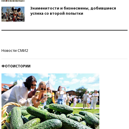
Знаменитости и бизнесмены, добившиеся
успеха со второй попытки
Как защититься от солнца на курорте?
Кто изобрел средства связи?
Новости СМИ2
ФОТОИСТОРИИ