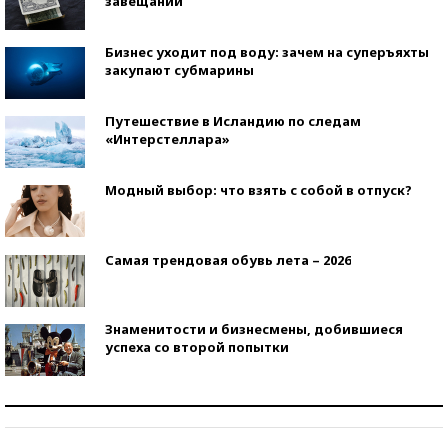
завещаний
Бизнес уходит под воду: зачем на суперъяхты
закупают субмарины
Путешествие в Исландию по следам
«Интерстеллара»
Модный выбор: что взять с собой в отпуск?
Самая трендовая обувь лета – 2026
Знаменитости и бизнесмены, добившиеся
успеха со второй попытки
Как защититься от солнца на курорте?