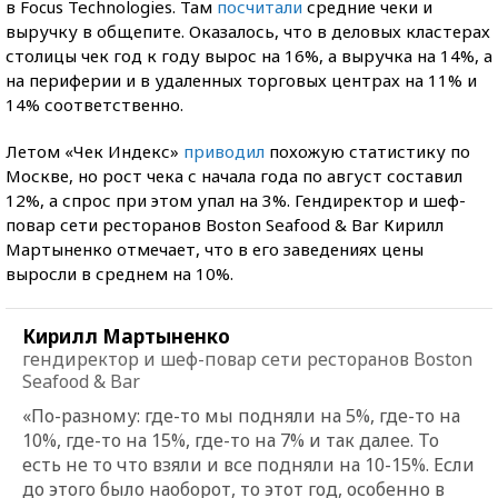
в Focus Technologies. Там
посчитали
средние чеки и
выручку в общепите. Оказалось, что в деловых кластерах
столицы чек год к году вырос на 16%, а выручка на 14%, а
на периферии и в удаленных торговых центрах на 11% и
14% соответственно.
Летом «Чек Индекс»
приводил
похожую статистику по
Москве, но рост чека с начала года по август составил
12%, а спрос при этом упал на 3%. Гендиректор и шеф-
повар сети ресторанов Boston Seafood & Bar Кирилл
Мартыненко отмечает, что в его заведениях цены
выросли в среднем на 10%.
Кирилл Мартыненко
гендиректор и шеф-повар сети ресторанов Boston
Seafood & Bar
«По-разному: где-то мы подняли на 5%, где-то на
10%, где-то на 15%, где-то на 7% и так далее. То
есть не то что взяли и все подняли на 10-15%. Если
до этого было наоборот, то этот год, особенно в