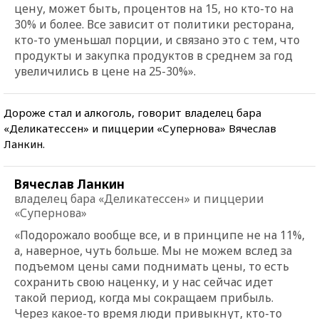
цену, может быть, процентов на 15, но кто-то на
30% и более. Все зависит от политики ресторана,
кто-то уменьшал порции, и связано это с тем, что
продукты и закупка продуктов в среднем за год
увеличились в цене на 25-30%».
Дороже стал и алкоголь, говорит владелец бара
«Деликатессен» и пиццерии «Супернова» Вячеслав
Ланкин.
Вячеслав Ланкин
владелец бара «Деликатессен» и пиццерии
«Супернова»
«Подорожало вообще все, и в принципе не на 11%,
а, наверное, чуть больше. Мы не можем вслед за
подъемом цены сами поднимать цены, то есть
сохранить свою наценку, и у нас сейчас идет
такой период, когда мы сокращаем прибыль.
Через какое-то время люди привыкнут, кто-то