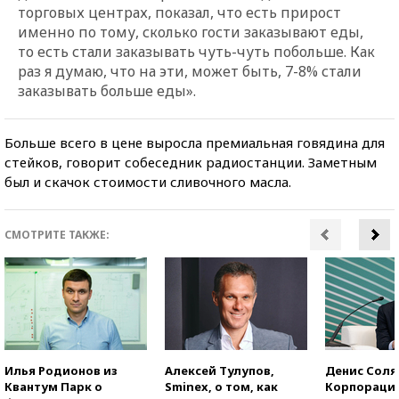
торговых центрах, показал, что есть прирост
именно по тому, сколько гости заказывают еды,
то есть стали заказывать чуть-чуть побольше. Как
раз я думаю, что на эти, может быть, 7-8% стали
заказывать больше еды».
Больше всего в цене выросла премиальная говядина для
стейков, говорит собеседник радиостанции. Заметным
был и скачок стоимости сливочного масла.
СМОТРИТЕ ТАКЖЕ:
Илья Родионов из
Алексей Тулупов,
Денис Соля
Квантум Парк о
Sminex, о том, как
Корпорация