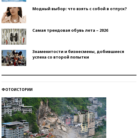
Модный выбор: что взять с собой в отпуск?
Самая трендовая обувь лета – 2026
Знаменитости и бизнесмены, добившиеся
успеха со второй попытки
Как защититься от солнца на курорте?
ФОТОИСТОРИИ
Кто изобрел средства связи?