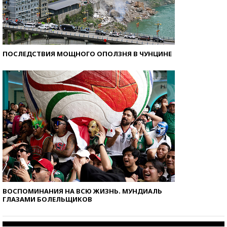
ПОСЛЕДСТВИЯ МОЩНОГО ОПОЛЗНЯ В ЧУНЦИНЕ
ВОСПОМИНАНИЯ НА ВСЮ ЖИЗНЬ. МУНДИАЛЬ
ГЛАЗАМИ БОЛЕЛЬЩИКОВ