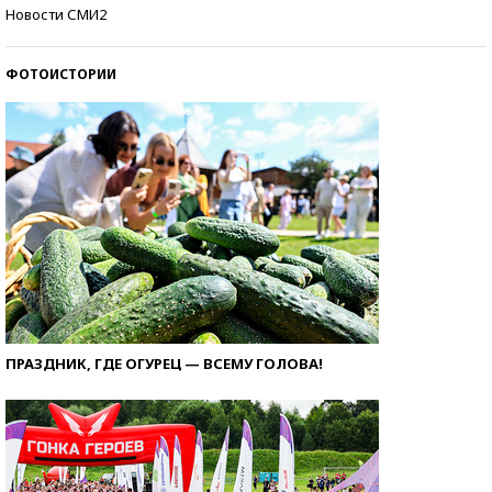
Кто изобрел средства связи?
Новости СМИ2
ФОТОИСТОРИИ
ПРАЗДНИК, ГДЕ ОГУРЕЦ — ВСЕМУ ГОЛОВА!