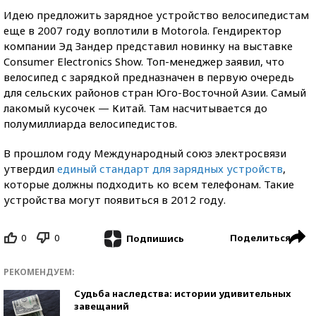
Идею предложить зарядное устройство велосипедистам
еще в 2007 году воплотили в Motorola. Гендиректор
компании Эд Зандер представил новинку на выставке
Consumer Electronics Show. Топ-менеджер заявил, что
велосипед с зарядкой предназначен в первую очередь
для сельских районов стран Юго-Восточной Азии. Самый
лакомый кусочек — Китай. Там насчитывается до
полумиллиарда велосипедистов.
В прошлом году Международный союз электросвязи
утвердил
единый стандарт для зарядных устройств
,
которые должны подходить ко всем телефонам. Такие
устройства могут появиться в 2012 году.
0
0
Поделиться
Подпишись
РЕКОМЕНДУЕМ:
Судьба наследства: истории удивительных
завещаний