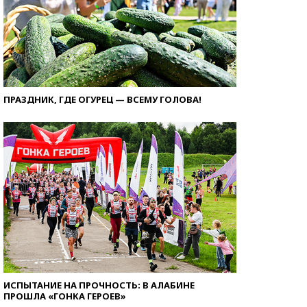
ПРАЗДНИК, ГДЕ ОГУРЕЦ — ВСЕМУ ГОЛОВА!
ИСПЫТАНИЕ НА ПРОЧНОСТЬ: В АЛАБИНЕ
ПРОШЛА «ГОНКА ГЕРОЕВ»