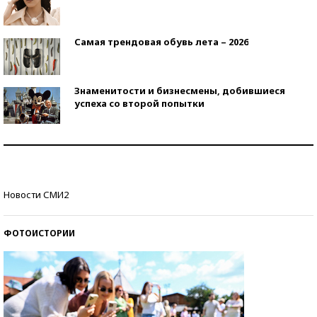
Самая трендовая обувь лета – 2026
Знаменитости и бизнесмены, добившиеся
успеха со второй попытки
Как защититься от солнца на курорте?
Кто изобрел средства связи?
Новости СМИ2
ФОТОИСТОРИИ