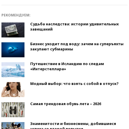
РЕКОМЕНДУЕМ:
Судьба наследства: истории удивительных
завещаний
Бизнес уходит под воду: зачем на суперъяхты
закупают субмарины
Путешествие в Исландию по следам
«Интерстеллара»
Модный выбор: что взять с собой в отпуск?
Самая трендовая обувь лета – 2026
Знаменитости и бизнесмены, добившиеся
успеха со второй попытки