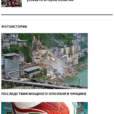
Как защититься от солнца на курорте?
ФОТОИСТОРИИ
Кто изобрел средства связи?
ПОСЛЕДСТВИЯ МОЩНОГО ОПОЛЗНЯ В ЧУНЦИНЕ