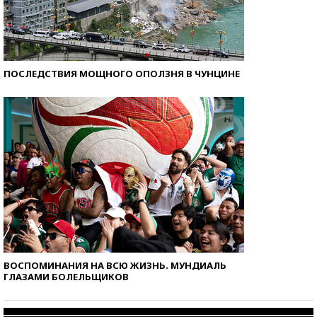
ПОСЛЕДСТВИЯ МОЩНОГО ОПОЛЗНЯ В ЧУНЦИНЕ
ВОСПОМИНАНИЯ НА ВСЮ ЖИЗНЬ. МУНДИАЛЬ
ГЛАЗАМИ БОЛЕЛЬЩИКОВ