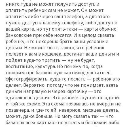
никто туда не может получить доступ, и
оплатить ребенок сам не может. Он может
оплатить либо через ваш телефон, а для этого
нужен доступ к вашему телефону, либо доступ к
вашей карте, но тут опять-таки — карты обычно
банковские при себе носятся. И в целом сказать
ребенку, что нехорошо брать ваши условные
деньги. Не может быть такого, что ребенок
полезет к вам в кошелек, достанет ваши деньги и
пойдет куда-то тратить — ну не будет,
воспитание, культура. Но почему-то, когда
говорим про банковскую карточку, достать ее,
сфотографировать, куда-то послать — ребенок это
делает. Вероятно, потому что не понимает, взять
деньги напрямую и через карточку — это
одинаковое деяние. Это разные группы по одной
и той же схеме. Эта схема появилась не вчера и не
позавчера, и где-то ей, наверное, месяцев девять,
может, даже больше. Но могу сказать так — что
балансы всех карт можно узнать и без какой-либо