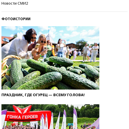
Кто изобрел средства связи?
Новости СМИ2
ФОТОИСТОРИИ
ПРАЗДНИК, ГДЕ ОГУРЕЦ — ВСЕМУ ГОЛОВА!