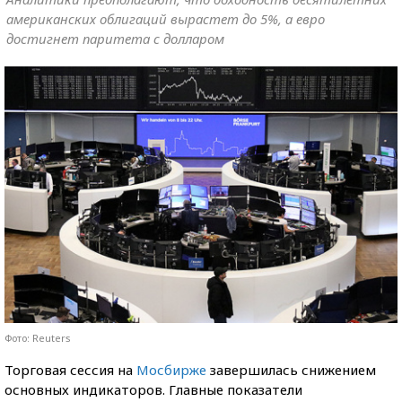
американских облигаций вырастет до 5%, а евро
достигнет паритета с долларом
Фото: Reuters
Торговая сессия на
Мосбирже
завершилась снижением
основных индикаторов. Главные показатели