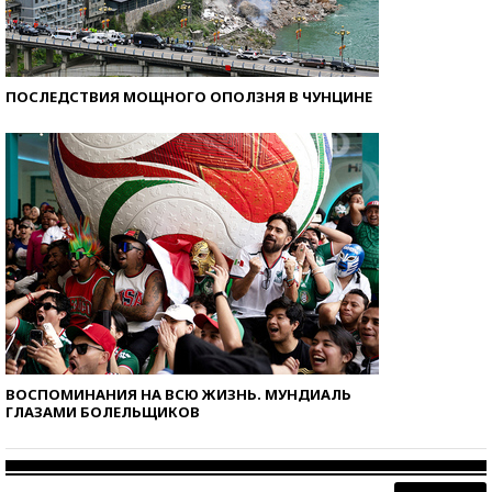
ПОСЛЕДСТВИЯ МОЩНОГО ОПОЛЗНЯ В ЧУНЦИНЕ
ВОСПОМИНАНИЯ НА ВСЮ ЖИЗНЬ. МУНДИАЛЬ
ГЛАЗАМИ БОЛЕЛЬЩИКОВ