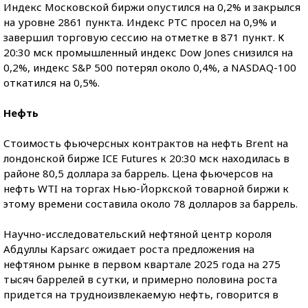
Индекс Московской биржи опустился на 0,2% и закрылся
на уровне 2861 пункта. Индекс РТС просел на 0,9% и
завершил торговую сессию на отметке в 871 пункт. К
20:30 мск промышленный индекс Dow Jones снизился на
0,2%, индекс S&P 500 потерял около 0,4%, а NASDAQ-100
откатился на 0,5%.
Нефть
Стоимость фьючерсных контрактов на нефть Brent на
лондонской бирже ICE Futures к 20:30 мск находилась в
районе 80,5 доллара за баррель. Цена фьючерсов на
нефть WTI на торгах Нью-Йоркской товарной биржи к
этому времени составила около 78 долларов за баррель.
Научно-исследовательский нефтяной центр короля
Абдуллы Kapsarc ожидает роста предложения на
нефтяном рынке в первом квартале 2025 года на 275
тысяч баррелей в сутки, и примерно половина роста
придется на трудноизвлекаемую нефть, говорится в