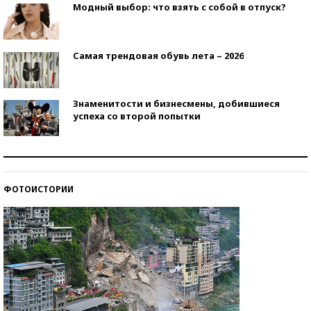
Модный выбор: что взять с собой в отпуск?
Самая трендовая обувь лета – 2026
Знаменитости и бизнесмены, добившиеся
успеха со второй попытки
Как защититься от солнца на курорте?
ФОТОИСТОРИИ
Кто изобрел средства связи?