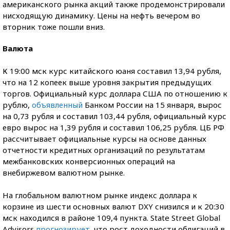
американского рынка акций также продемонстрировали
нисходящую динамику. Цены на нефть вечером во
вторник тоже пошли вниз.
Валюта
К 19:00 мск курс китайского юаня составил 13,94 рубля,
что на 12 копеек выше уровня закрытия предыдущих
торгов. Официальный курс доллара США по отношению к
рублю,
объявленный
Банком России на 15 января, вырос
на 0,73 рубля и составил 103,44 рубля, официальный курс
евро вырос на 1,39 рубля и составил 106,25 рубля. ЦБ РФ
рассчитывает официальные курсы на основе данных
отчетности кредитных организаций по результатам
межбанковских конверсионных операций на
внебиржевом валютном рынке.
На глобальном валютном рынке индекс доллара к
корзине из шести основных валют DXY снизился и к 20:30
мск находился в районе 109,4 пункта. State Street Global
Advisors
прогнозирует
, что рост доходности облигаций в