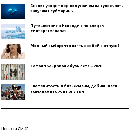
Бизнес уходит под воду: зачем на суперъяхты
закупают субмарины
Путешествие в Исландию по следам
«Интерстеллара»
Модный выбор: что взять с собой в отпуск?
Самая трендовая обувь лета – 2026
Знаменитости и бизнесмены, добившиеся
успеха со второй попытки
Как защититься от солнца на курорте?
Кто изобрел средства связи?
Новости СМИ2