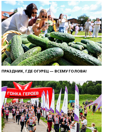
ПРАЗДНИК, ГДЕ ОГУРЕЦ — ВСЕМУ ГОЛОВА!