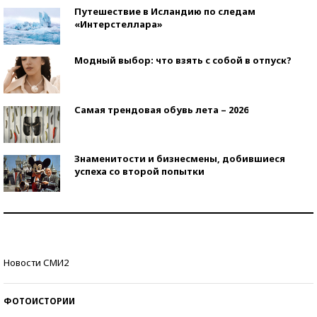
Путешествие в Исландию по следам
«Интерстеллара»
Модный выбор: что взять с собой в отпуск?
Самая трендовая обувь лета – 2026
Знаменитости и бизнесмены, добившиеся
успеха со второй попытки
Как защититься от солнца на курорте?
Кто изобрел средства связи?
Новости СМИ2
ФОТОИСТОРИИ