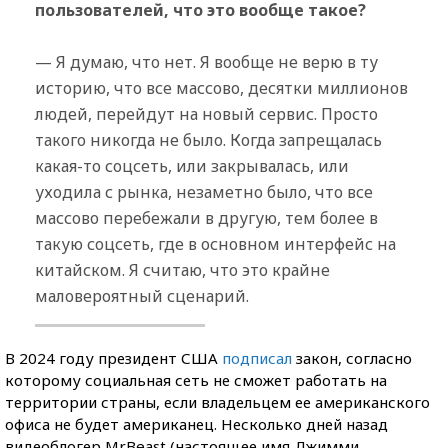
пользователей, что это вообще такое?
— Я думаю, что нет. Я вообще не верю в ту
историю, что все массово, десятки миллионов
людей, перейдут на новый сервис. Просто
такого никогда не было. Когда запрещалась
какая-то соцсеть, или закрывалась, или
уходила с рынка, незаметно было, что все
массово перебежали в другую, тем более в
такую соцсеть, где в основном интерфейс на
китайском. Я считаю, что это крайне
маловероятный сценарий.
В 2024 году президент США
подписал
закон, согласно
которому социальная сеть не сможет работать на
территории страны, если владельцем ее американского
офиса не будет американец. Несколько дней назад
видеоблогер MrBeast (настоящее имя Джимми