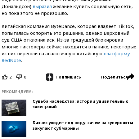
Дональдсон)
выразил
желание купить социальную сеть,
но пока этого не произошло.
Китайская компания ByteDance, которая владеет TikTok,
попыталась оспорить это решение, однако Верховный
суд США отклонил иск. Из-за грядущей блокировки
многие тиктокеры сейчас находятся в панике, некоторые
из них перешли на аналогичную китайскую
платформу
RedNote
.
2
0
Поделиться
Подпишись
РЕКОМЕНДУЕМ:
Судьба наследства: истории удивительных
завещаний
Бизнес уходит под воду: зачем на суперъяхты
закупают субмарины