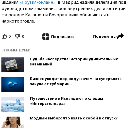
издания
«Грузия-онлайн»
, в Мадрид ездила делегация под
руководством замминистров внутренних дел и юстиции.
На родине Калашов и Бочоришвили обвиняются в
наркоторговле.
0
0
Поделиться
Подпишись
РЕКОМЕНДУЕМ:
Судьба наследства: истории удивительных
завещаний
Бизнес уходит под воду: зачем на суперъяхты
закупают субмарины
Путешествие в Исландию по следам
«Интерстеллара»
Модный выбор: что взять с собой в отпуск?