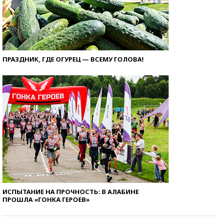
ПРАЗДНИК, ГДЕ ОГУРЕЦ — ВСЕМУ ГОЛОВА!
ИСПЫТАНИЕ НА ПРОЧНОСТЬ: В АЛАБИНЕ
ПРОШЛА «ГОНКА ГЕРОЕВ»