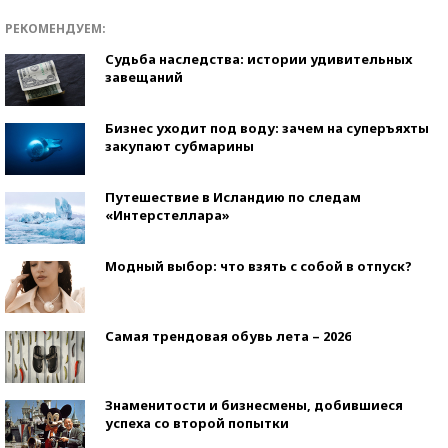
РЕКОМЕНДУЕМ:
Судьба наследства: истории удивительных
завещаний
Бизнес уходит под воду: зачем на суперъяхты
закупают субмарины
Путешествие в Исландию по следам
«Интерстеллара»
Модный выбор: что взять с собой в отпуск?
Самая трендовая обувь лета – 2026
Знаменитости и бизнесмены, добившиеся
успеха со второй попытки