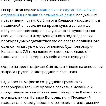
На прошлой неделе
Калашов и его соучастники были
осуждены в Испании за отмывание денег
, полученных
преступным путем. Со 2 марта Калашов находился под
подпиской о невыезде на время суда, а затем и до
вступления приговора в силу. В апреле руководство
специального антикоррупционного подразделения
прокуратуры ходатайствовало об аресте обвиняемого,
однако тогда суд жалобу отклонил. Суд приговорил
Калашова к 7,5 года лишения свободы, однако он
находился не в камере, а у себя дома с супругой.
Ордер на арест мафиози был выдан 4 июня на основании
запроса Грузии на экстрадицию Калашова.
Ради ареста мафиози сотрудники грузинских
правоохранительных органов поехали в Испанию и
представили новые доказательства против Калашова и
его подельника Нугзара Бочоришвили. Последний
находится в международном розыске. По информации