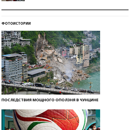
Как защититься от солнца на курорте?
ФОТОИСТОРИИ
Кто изобрел средства связи?
ПОСЛЕДСТВИЯ МОЩНОГО ОПОЛЗНЯ В ЧУНЦИНЕ