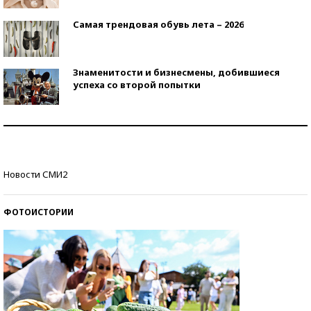
Самая трендовая обувь лета – 2026
Знаменитости и бизнесмены, добившиеся
успеха со второй попытки
Как защититься от солнца на курорте?
Кто изобрел средства связи?
Новости СМИ2
ФОТОИСТОРИИ