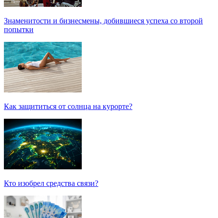
Знаменитости и бизнесмены, добившиеся успеха со второй
попытки
Как защититься от солнца на курорте?
Кто изобрел средства связи?