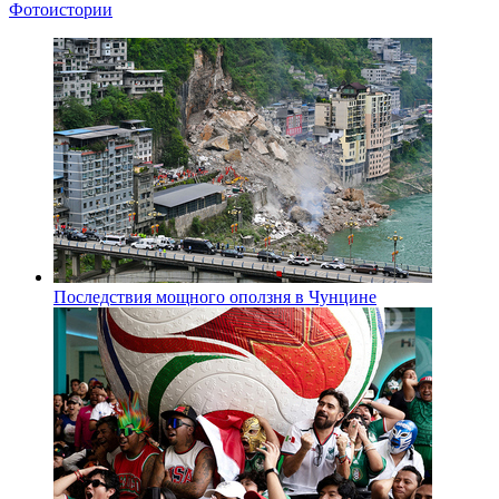
Фотоистории
Последствия мощного оползня в Чунцине