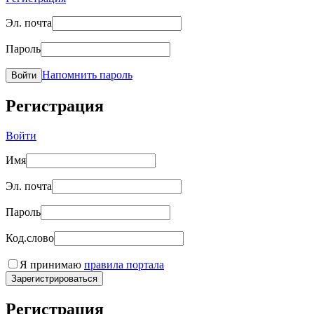
Эл. почта
Пароль
Напомнить пароль
Войти
Регистрация
Войти
Имя
Эл. почта
Пароль
Код.слово
Я принимаю
правила портала
Зарегистрироваться
Регистрация