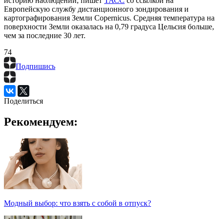
историю наблюдений, пишет
ТАСС
со ссылкой на
Европейскую службу дистанционного зондирования и
картографирования Земли Copernicus. Средняя температура на
поверхности Земли оказалась на 0,79 градуса Цельсия больше,
чем за последние 30 лет.
7
4
Подпишись
Поделиться
Рекомендуем:
Модный выбор: что взять с собой в отпуск?