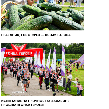
ПРАЗДНИК, ГДЕ ОГУРЕЦ — ВСЕМУ ГОЛОВА!
ИСПЫТАНИЕ НА ПРОЧНОСТЬ: В АЛАБИНЕ
ПРОШЛА «ГОНКА ГЕРОЕВ»