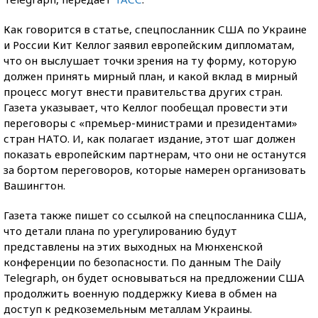
Как говорится в статье, спецпосланник США по Украине
и России Кит Келлог заявил европейским дипломатам,
что он выслушает точки зрения на ту форму, которую
должен принять мирный план, и какой вклад в мирный
процесс могут внести правительства других стран.
Газета указывает, что Келлог пообещал провести эти
переговоры с «премьер-министрами и президентами»
стран НАТО. И, как полагает издание, этот шаг должен
показать европейским партнерам, что они не останутся
за бортом переговоров, которые намерен организовать
Вашингтон.
Газета также пишет со ссылкой на спецпосланника США,
что детали плана по урегулированию будут
представлены на этих выходных на Мюнхенской
конференции по безопасности. По данным The Daily
Telegraph, он будет основываться на предложении США
продолжить военную поддержку Киева в обмен на
доступ к редкоземельным металлам Украины.