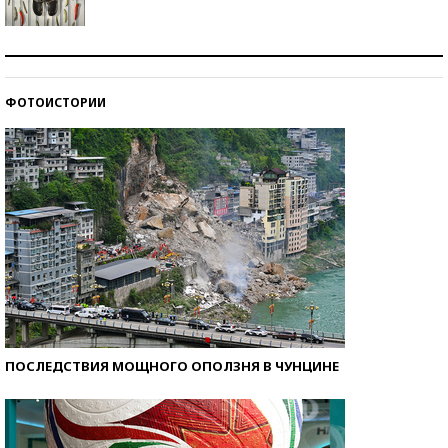
Знаменитости и бизнесмены, добившиеся успеха
со второй попытки
ФОТОИСТОРИИ
Как защититься от солнца на курорте?
ПОСЛЕДСТВИЯ МОЩНОГО ОПОЛЗНЯ В ЧУНЦИНЕ