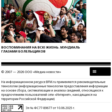
ВОСПОМИНАНИЯ НА ВСЮ ЖИЗНЬ. МУНДИАЛЬ
ГЛАЗАМИ БОЛЕЛЬЩИКОВ
© 2007 — 2026 ООО «Медиа новости»
На информационном ресурсе BFM.ru применяются рекомендательные
технологии (информационные технологии предоставления информации
на основе сбора, систематизации и анализа сведений, относящихся к
предпочтениям пользователей сети «Интернет», находящихся на
территории Российской Федерации)
Эл № ФС77-89677 от 10.06.2025 г.