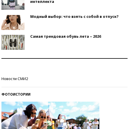
интеллекта
Модный выбор: что взять с собой в отпуск?
Самая трендовая обувь лета – 2026
Знаменитости и бизнесмены, добившиеся успеха
со второй попытки
Как защититься от солнца на курорте?
Новости СМИ2
ФОТОИСТОРИИ